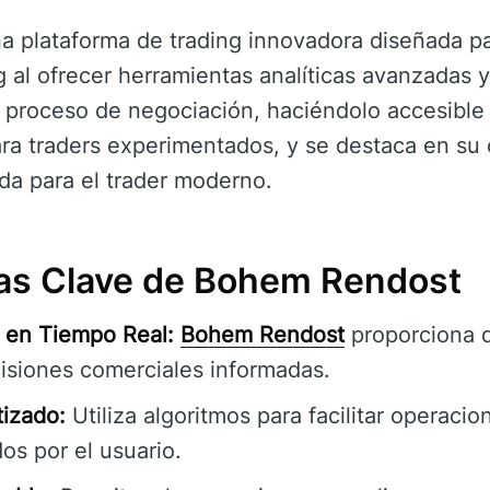
a plataforma de trading innovadora diseñada pa
 al ofrecer herramientas analíticas avanzadas y
el proceso de negociación, haciéndolo accesible
ara traders experimentados, y se destaca en su
ada para el trader moderno.
cas Clave de Bohem Rendost
 en Tiempo Real:
Bohem Rendost
proporciona d
cisiones comerciales informadas.
izado:
Utiliza algoritmos para facilitar operaci
os por el usuario.