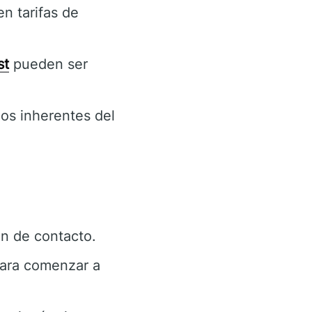
n tarifas de
st
pueden ser
gos inherentes del
n de contacto.
ara comenzar a