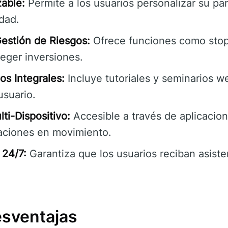
zable:
Permite a los usuarios personalizar su pan
dad.
estión de Riesgos:
Ofrece funciones como stop
teger inversiones.
os Integrales:
Incluye tutoriales y seminarios w
usuario.
ti-Dispositivo:
Accesible a través de aplicacion
aciones en movimiento.
 24/7:
Garantiza que los usuarios reciban asiste
esventajas