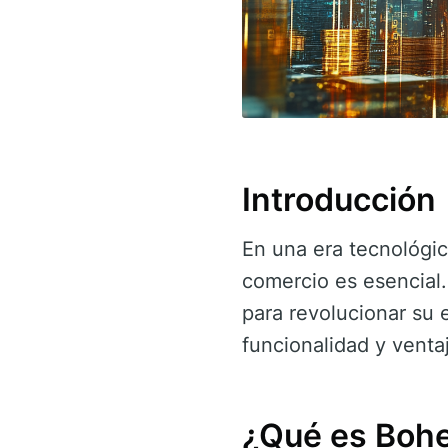
Introducción
En una era tecnológi
comercio es esencial.
para revolucionar su 
funcionalidad y venta
¿Qué es Boh