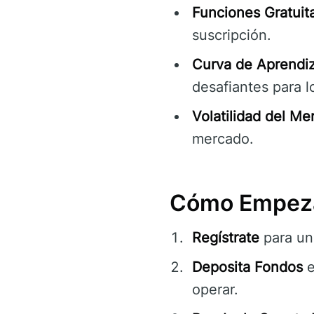
Funciones Gratuita
suscripción.
Curva de Aprendiz
desafiantes para lo
Volatilidad del Me
mercado.
Cómo Empeza
Regístrate
para un
Deposita Fondos
e
operar.