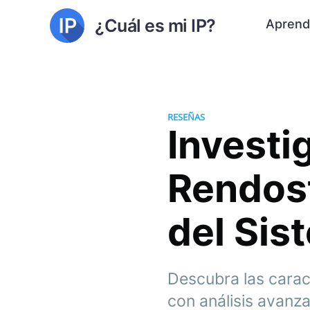
¿Cuál es mi IP?
Aprend
RESEÑAS
Investi
Rendost
del Sis
Descubra las carac
con análisis avanza