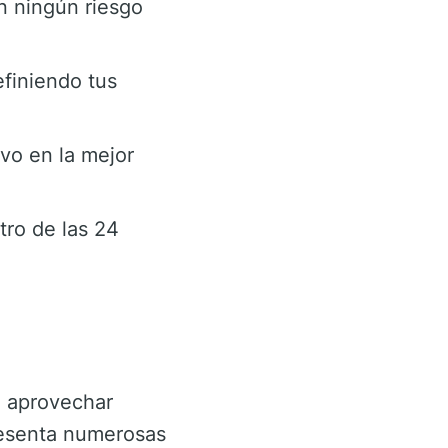
n ningún riesgo
efiniendo tus
vo en la mejor
ro de las 24
n aprovechar
presenta numerosas