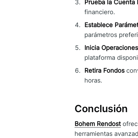
Prueba la Cuenta
financiero.
Establece Paráme
parámetros prefer
Inicia Operacione
plataforma disponi
Retira Fondos
conv
horas.
Conclusión
Bohem Rendost
ofrec
herramientas avanzada