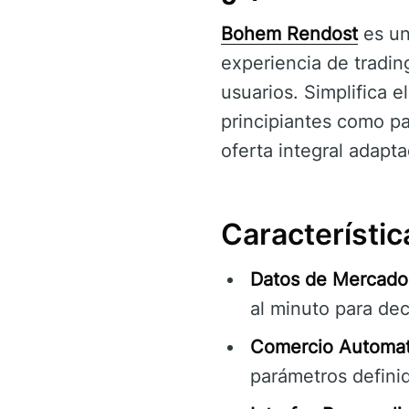
Bohem Rendost
es un
experiencia de trading
usuarios. Simplifica 
principiantes como p
oferta integral adapt
Característi
Datos de Mercado
al minuto para de
Comercio Automat
parámetros definid