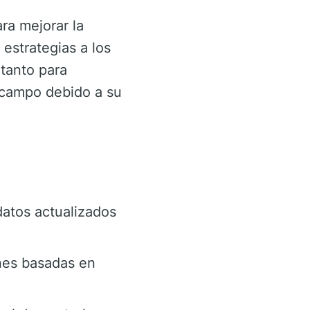
ra mejorar la
 estrategias a los
 tanto para
 campo debido a su
atos actualizados
ones basadas en