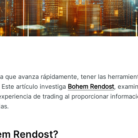
ca que avanza rápidamente, tener las herramien
 Este artículo investiga
Bohem Rendost
, exami
experiencia de trading al proporcionar informac
jas.
em Rendost?