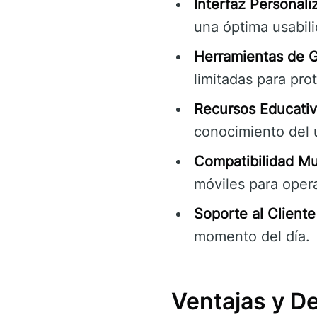
Interfaz Personali
una óptima usabili
Herramientas de G
limitadas para pro
Recursos Educativ
conocimiento del 
Compatibilidad Mul
móviles para oper
Soporte al Cliente
momento del día.
Ventajas y D