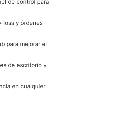
el de control para
-loss y órdenes
eb para mejorar el
es de escritorio y
ncia en cualquier