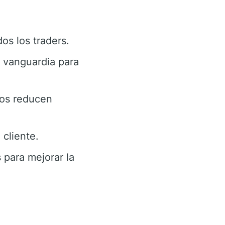
os los traders.
 vanguardia para
dos reducen
cliente.
 para mejorar la