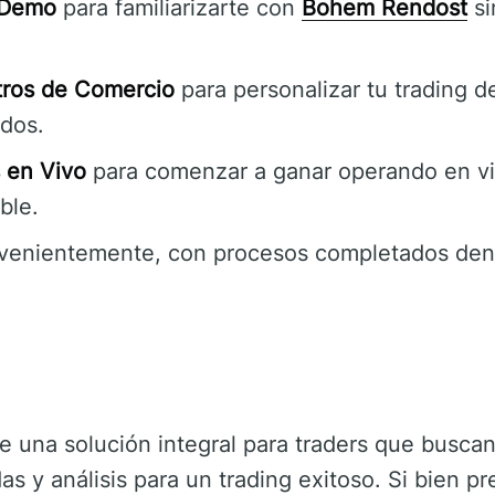
 Demo
para familiarizarte con
Bohem Rendost
si
tros de Comercio
para personalizar tu trading d
idos.
s en Vivo
para comenzar a ganar operando en vi
ble.
enientemente, con procesos completados dent
e una solución integral para traders que busca
s y análisis para un trading exitoso. Si bien 