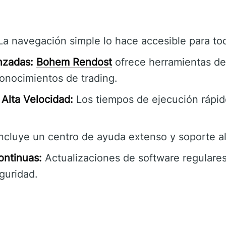
a navegación simple lo hace accesible para tod
nzadas:
Bohem Rendost
ofrece herramientas de
onocimientos de trading.
Alta Velocidad:
Los tiempos de ejecución rápi
ncluye un centro de ayuda extenso y soporte al 
ontinuas:
Actualizaciones de software regulares
guridad.