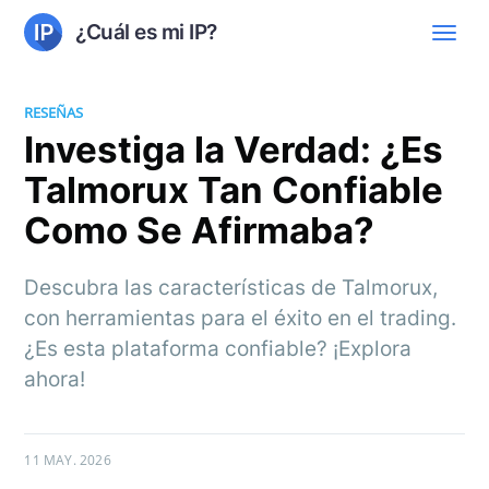
¿Cuál es mi IP?
RESEÑAS
Investiga la Verdad: ¿Es
Talmorux Tan Confiable
Como Se Afirmaba?
Descubra las características de Talmorux,
con herramientas para el éxito en el trading.
¿Es esta plataforma confiable? ¡Explora
ahora!
11 MAY. 2026