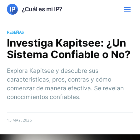
¿Cuál es mi IP?
RESEÑAS
Investiga Kapitsee: ¿Un
Sistema Confiable o No?
Explora Kapitsee y descubre sus
características, pros, contras y cómo
comenzar de manera efectiva. Se revelan
conocimientos confiables.
15 MAY. 2026