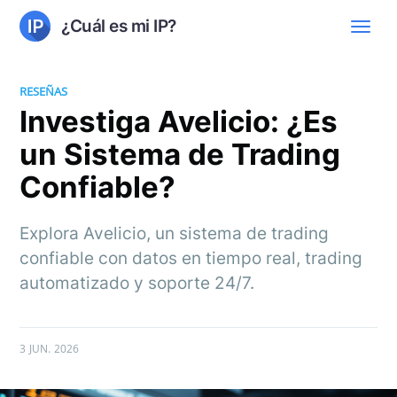
¿Cuál es mi IP?
RESEÑAS
Investiga Avelicio: ¿Es
un Sistema de Trading
Confiable?
Explora Avelicio, un sistema de trading
confiable con datos en tiempo real, trading
automatizado y soporte 24/7.
3 JUN. 2026