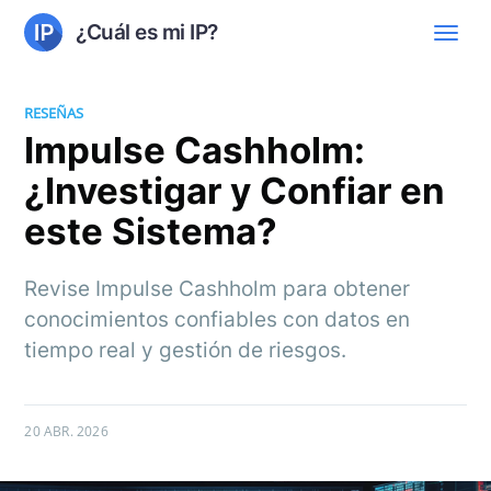
¿Cuál es mi IP?
RESEÑAS
Impulse Cashholm:
¿Investigar y Confiar en
este Sistema?
Revise Impulse Cashholm para obtener
conocimientos confiables con datos en
tiempo real y gestión de riesgos.
20 ABR. 2026