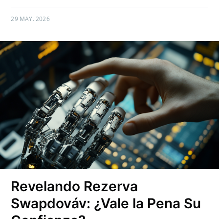
29 MAY. 2026
Revelando Rezerva
Swapdováv: ¿Vale la Pena Su