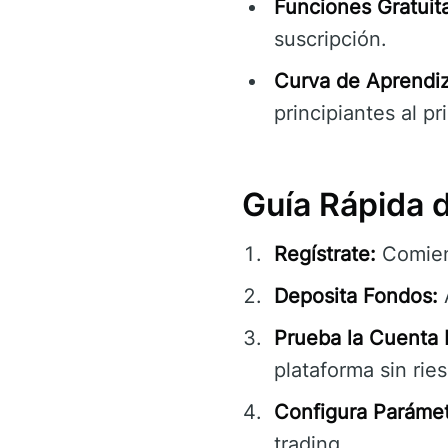
Funciones Gratuita
suscripción.
Curva de Aprendiz
principiantes al pr
Guía Rápida 
Regístrate:
Comien
Deposita Fondos:
Prueba la Cuenta
plataforma sin rie
Configura Parámet
trading.