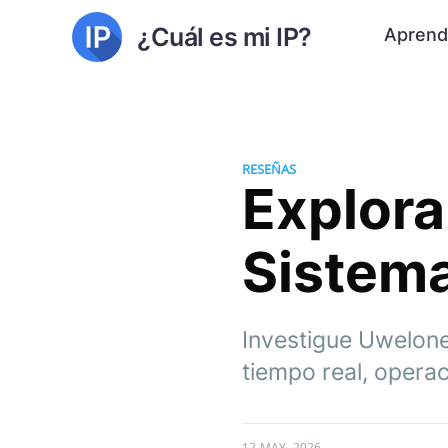
¿Cuál es mi IP?
Aprend
RESEÑAS
Explora
Sistema
Investigue Uwelone
tiempo real, opera
12 MAY. 2026