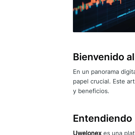
Bienvenido a
En un panorama digit
papel crucial. Este ar
y beneficios.
Entendiendo 
Uwelonex
es una plat