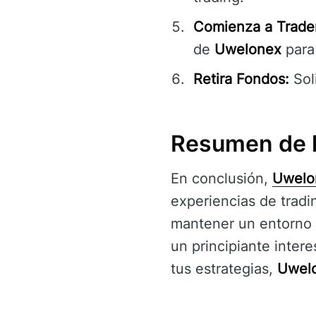
Comienza a Trader
de
Uwelonex
para
Retira Fondos:
Sol
Resumen de l
En conclusión,
Uwelo
experiencias de tradi
mantener un entorno f
un principiante inter
tus estrategias,
Uwel