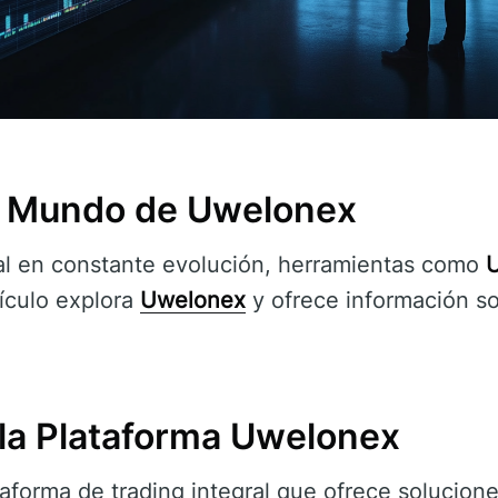
l Mundo de Uwelonex
al en constante evolución, herramientas como
tículo explora
Uwelonex
y ofrece información so
la Plataforma Uwelonex
aforma de trading integral que ofrece solucion