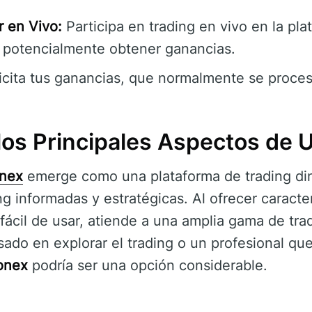
 en Vivo:
Participa en trading en vivo en la pla
 potencialmente obtener ganancias.
icita tus ganancias, que normalmente se proce
os Principales Aspectos de 
nex
emerge como una plataforma de trading di
ng informadas y estratégicas. Al ofrecer caracte
ácil de usar, atiende a una amplia gama de tra
esado en explorar el trading o un profesional q
onex
podría ser una opción considerable.