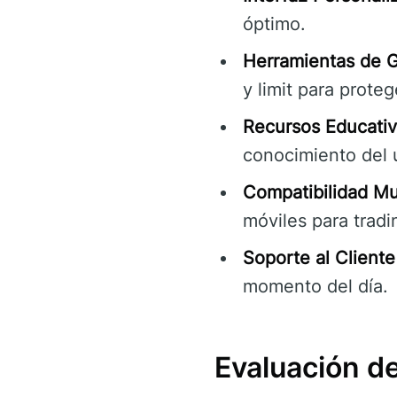
óptimo.
Herramientas de G
y limit para proteg
Recursos Educati
conocimiento del 
Compatibilidad Mul
móviles para tradi
Soporte al Cliente
momento del día.
Evaluación d