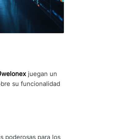
Uwelonex
juegan un
bre su funcionalidad
es poderosas para los