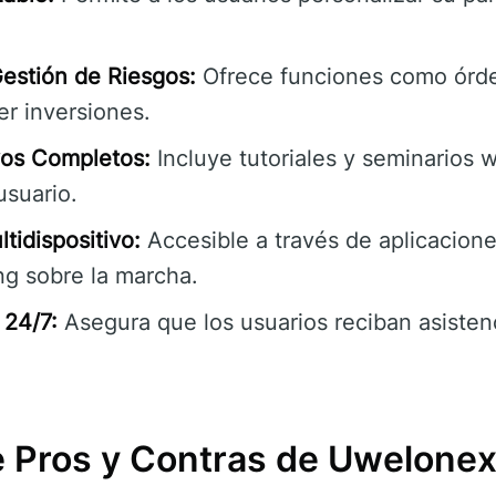
estión de Riesgos:
Ofrece funciones como órde
er inversiones.
vos Completos:
Incluye tutoriales y seminarios 
usuario.
tidispositivo:
Accesible a través de aplicacione
ng sobre la marcha.
 24/7:
Asegura que los usuarios reciban asisten
e Pros y Contras de Uwelone