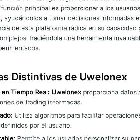
función principal es proporcionar a los usuarios
al, ayudándolos a tomar decisiones informadas 
ncia de esta plataforma radica en su capacidad p
omplejos, haciéndola una herramienta invaluab
perimentados.
as Distintivas de Uwelonex
 en Tiempo Real:
Uwelonex
proporciona datos a
iones de trading informadas.
ado:
Utiliza algoritmos para facilitar operacion
efinidos por el usuario.
zable:
Permite a los usuarios personalizar su pa