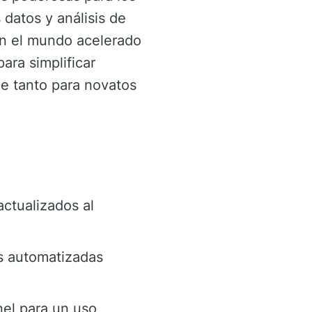
 datos y análisis de
en el mundo acelerado
ara simplificar
le tanto para novatos
ctualizados al
es automatizadas
nel para un uso