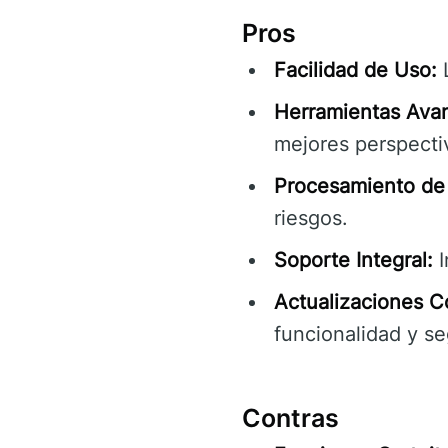
Pros
Facilidad de Uso:
L
Herramientas Ava
mejores perspectiv
Procesamiento de 
riesgos.
Soporte Integral:
I
Actualizaciones C
funcionalidad y se
Contras