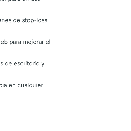
nes de stop-loss
web para mejorar el
s de escritorio y
cia en cualquier
x