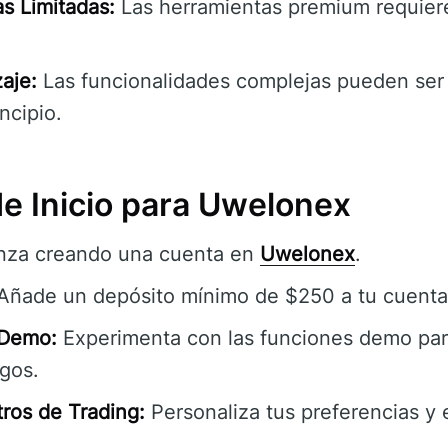
s Limitadas:
Las herramientas premium requier
aje:
Las funcionalidades complejas pueden ser 
incipio.
de Inicio para Uwelonex
za creando una cuenta en
Uwelonex
.
Añade un depósito mínimo de $250 a tu cuenta 
 Demo:
Experimenta con las funciones demo par
sgos.
ros de Trading:
Personaliza tus preferencias y 