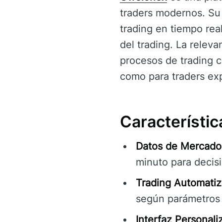
traders modernos. Su 
trading en tiempo re
del trading. La releva
procesos de trading c
como para traders ex
Característic
Datos de Mercado
minuto para decis
Trading Automatiz
según parámetros d
Interfaz Personali