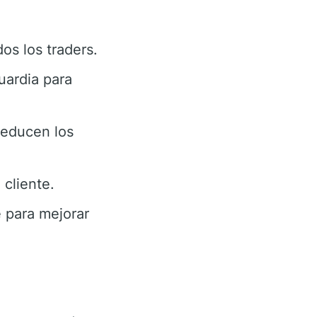
os los traders.
uardia para
reducen los
cliente.
 para mejorar