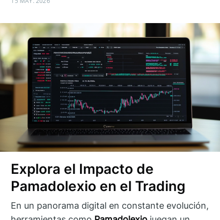
15 MAY. 2026
Explora el Impacto de
Pamadolexio en el Trading
En un panorama digital en constante evolución,
herramientas como
Pamadolexio
juegan un