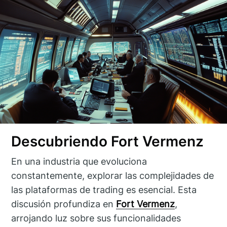
Descubriendo Fort Vermenz
En una industria que evoluciona
constantemente, explorar las complejidades de
las plataformas de trading es esencial. Esta
discusión profundiza en
Fort Vermenz
,
arrojando luz sobre sus funcionalidades