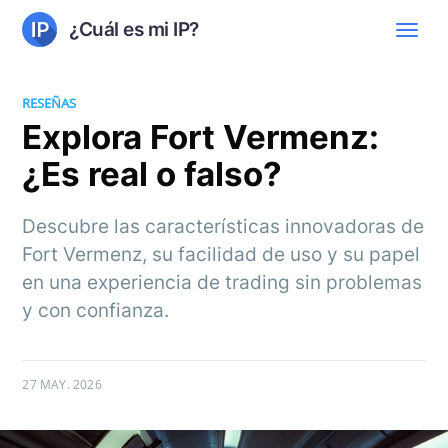
¿Cuál es mi IP?
RESEÑAS
Explora Fort Vermenz:
¿Es real o falso?
Descubre las características innovadoras de
Fort Vermenz, su facilidad de uso y su papel
en una experiencia de trading sin problemas
y con confianza.
27 MAY. 2026