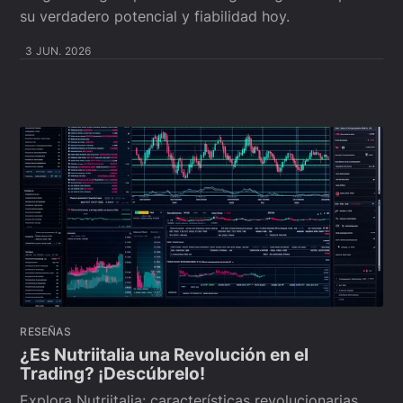
su verdadero potencial y fiabilidad hoy.
3 JUN. 2026
RESEÑAS
¿Es Nutriitalia una Revolución en el
Trading? ¡Descúbrelo!
Explora Nutriitalia: características revolucionarias,