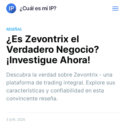
¿Cuál es mi IP?
RESEÑAS
¿Es Zevontrix el
Verdadero Negocio?
¡Investigue Ahora!
Descubra la verdad sobre Zevontrix - una
plataforma de trading integral. Explore sus
características y confiabilidad en esta
convincente reseña.
3 JUN. 2026