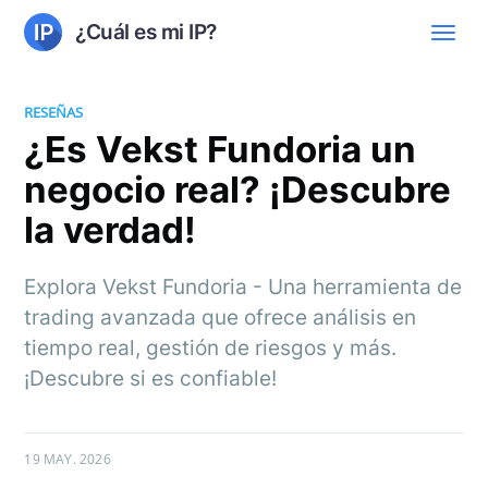
¿Cuál es mi IP?
RESEÑAS
¿Es Vekst Fundoria un
negocio real? ¡Descubre
la verdad!
Explora Vekst Fundoria - Una herramienta de
trading avanzada que ofrece análisis en
tiempo real, gestión de riesgos y más.
¡Descubre si es confiable!
19 MAY. 2026