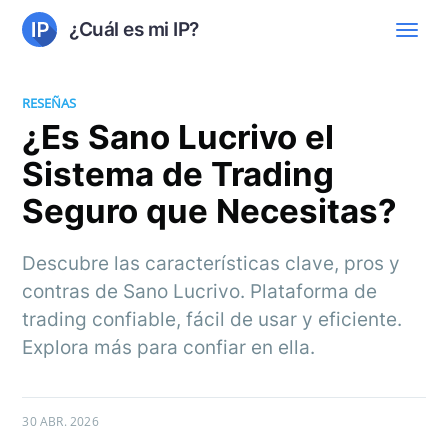
¿Cuál es mi IP?
RESEÑAS
¿Es Sano Lucrivo el
Sistema de Trading
Seguro que Necesitas?
Descubre las características clave, pros y
contras de Sano Lucrivo. Plataforma de
trading confiable, fácil de usar y eficiente.
Explora más para confiar en ella.
30 ABR. 2026