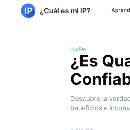
¿Cuál es mi IP?
Aprend
RESEÑAS
¿Es Qua
Confiab
Descubre la verdad
beneficios e inconv
19 MAY. 2026