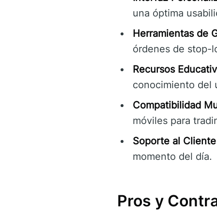
una óptima usabili
Herramientas de G
órdenes de stop-lo
Recursos Educativ
conocimiento del 
Compatibilidad Mul
móviles para trad
Soporte al Cliente
momento del día.
Pros y Contr