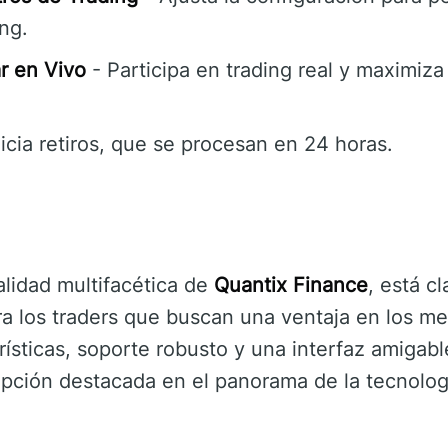
ing.
r en Vivo
- Participa en trading real y maximiz
nicia retiros, que se procesan en 24 horas.
alidad multifacética de
Quantix Finance
, está c
a los traders que buscan una ventaja en los me
ísticas, soporte robusto y una interfaz amigab
pción destacada en el panorama de la tecnologí