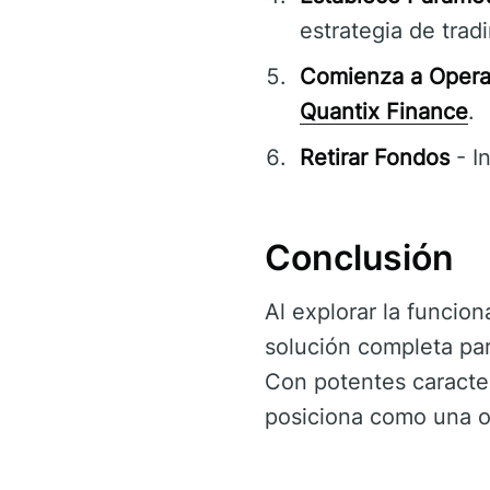
estrategia de trad
Comienza a Opera
Quantix Finance
.
Retirar Fondos
- I
Conclusión
Al explorar la funcion
solución completa par
Con potentes caracter
posiciona como una o