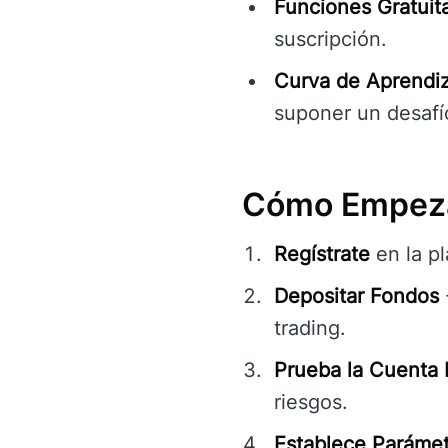
Funciones Gratuita
suscripción.
Curva de Aprendiz
suponer un desafío
Cómo Empeza
Regístrate
en la pl
Depositar Fondos
trading.
Prueba la Cuenta
riesgos.
Establece Parámet