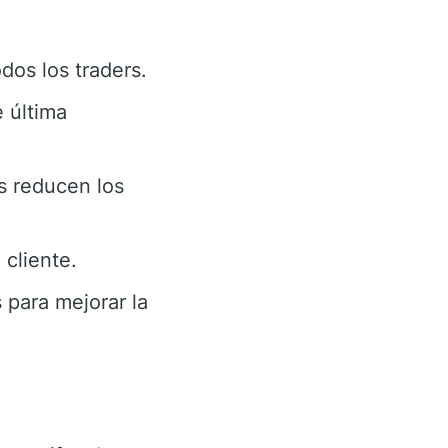
dos los traders.
 última
s reducen los
cliente.
 para mejorar la