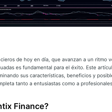
cieros de hoy en día, que avanzan a un ritmo v
uadas es fundamental para el éxito. Este artícu
minando sus características, beneficios y posib
mpleta tanto a entusiastas como a profesionales
tix Finance?