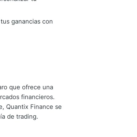
a tus ganancias con
laro que ofrece una
rcados financieros.
le, Quantix Finance se
a de trading.