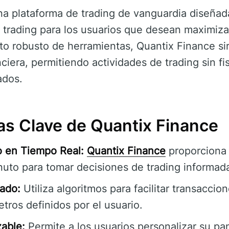
a plataforma de trading de vanguardia diseñada 
 trading para los usuarios que desean maximiza
to robusto de herramientas, Quantix Finance s
anciera, permitiendo actividades de trading sin fi
ados.
as Clave de Quantix Finance
o en Tiempo Real:
Quantix Finance
proporciona
nuto para tomar decisiones de trading informad
ado:
Utiliza algoritmos para facilitar transacci
ros definidos por el usuario.
zable:
Permite a los usuarios personalizar su pan