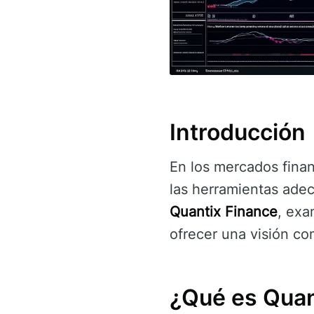
Introducción
En los mercados finan
las herramientas adec
Quantix Finance
, exa
ofrecer una visión co
¿Qué es Quan