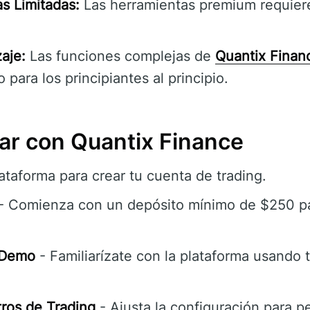
s Limitadas:
Las herramientas premium requiere
aje:
Las funciones complejas de
Quantix Finan
 para los principiantes al principio.
r con Quantix Finance
ataforma para crear tu cuenta de trading.
- Comienza con un depósito mínimo de $250 par
 Demo
- Familiarízate con la plataforma usando 
ros de Trading
- Ajusta la configuración para pe