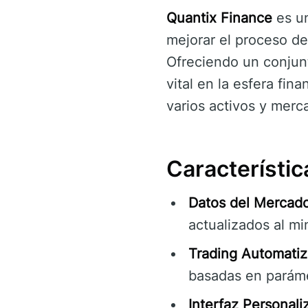
Quantix Finance
es un
mejorar el proceso de
Ofreciendo un conjun
vital en la esfera fin
varios activos y merc
Característic
Datos del Mercad
actualizados al mi
Trading Automatiz
basadas en parámet
Interfaz Personali