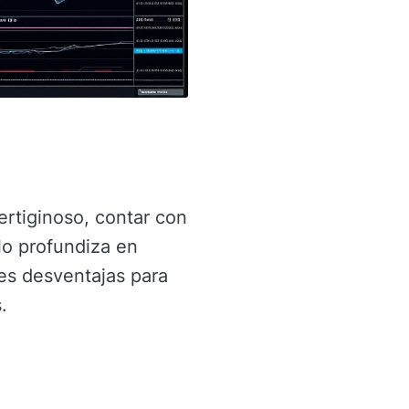
ertiginoso, contar con
lo profundiza en
les desventajas para
.