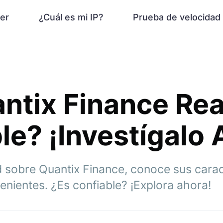
er
¿Cuál es mi IP?
Prueba de velocidad
ntix Finance Re
le? ¡Investígalo 
 sobre Quantix Finance, conoce sus caract
enientes. ¿Es confiable? ¡Explora ahora!