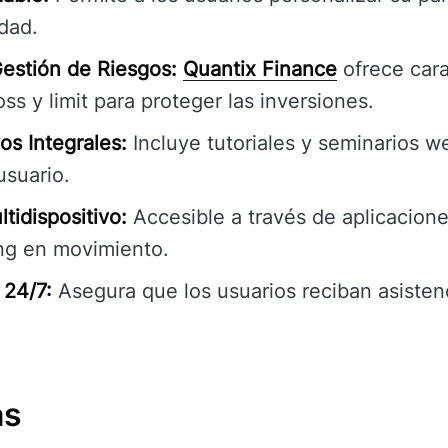
dad.
estión de Riesgos:
Quantix Finance
ofrece cara
ss y limit para proteger las inversiones.
os Integrales:
Incluye tutoriales y seminarios w
usuario.
tidispositivo:
Accesible a través de aplicacione
ing en movimiento.
 24/7:
Asegura que los usuarios reciban asisten
as