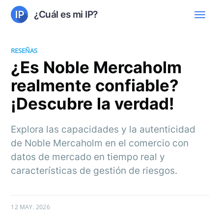
¿Cuál es mi IP?
RESEÑAS
¿Es Noble Mercaholm
realmente confiable?
¡Descubre la verdad!
Explora las capacidades y la autenticidad
de Noble Mercaholm en el comercio con
datos de mercado en tiempo real y
características de gestión de riesgos.
12 MAY. 2026