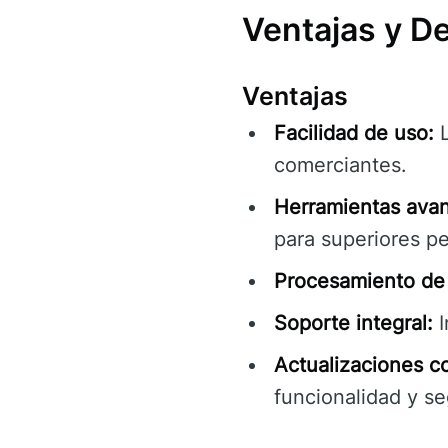
Ventajas y D
Ventajas
Facilidad de uso:
L
comerciantes.
Herramientas ava
para superiores pe
Procesamiento de 
Soporte integral:
I
Actualizaciones c
funcionalidad y se