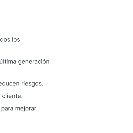
dos los
última generación
educen riesgos.
cliente.
 para mejorar