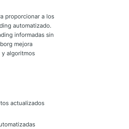
a proporcionar a los
ading automatizado.
rading informadas sin
borg mejora
 y algoritmos
tos actualizados
automatizadas