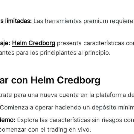
s limitadas:
Las herramientas premium requieren
aje:
Helm Credborg
presenta características c
ntes para los principiantes al principio.
r con Helm Credborg
rate para una nueva cuenta en la plataforma d
Comienza a operar haciendo un depósito míni
demo:
Explora las características sin riesgos c
comenzar con el trading en vivo.