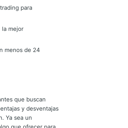
trading para
 la mejor
en menos de 24
antes que buscan
ventajas y desventajas
ón. Ya sea un
lgo que ofrecer para