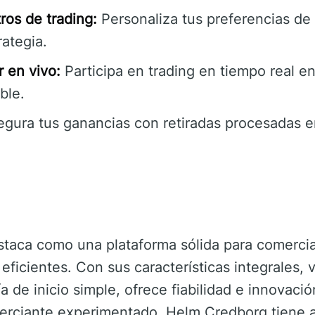
ros de trading:
Personaliza tus preferencias de 
rategia.
 en vivo:
Participa en trading en tiempo real en
ble.
gura tus ganancias con retiradas procesadas 
taca como una plataforma sólida para comerci
eficientes. Con sus características integrales, 
a de inicio simple, ofrece fiabilidad e innovaci
merciante experimentado, Helm Credborg tiene a