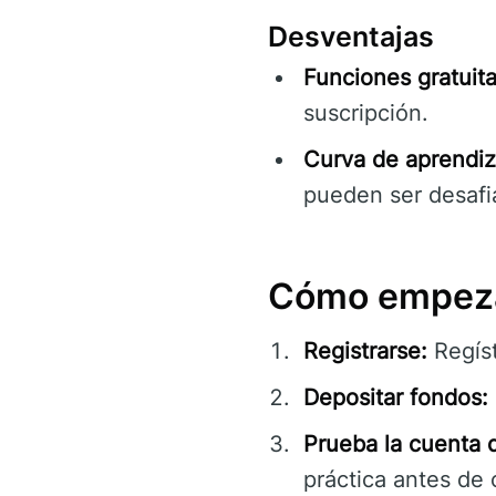
Desventajas
Funciones gratuita
suscripción.
Curva de aprendiz
pueden ser desafia
Cómo empeza
Registrarse:
Regíst
Depositar fondos:
Prueba la cuenta 
práctica antes de 