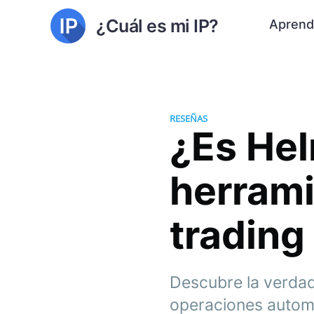
¿Cuál es mi IP?
Aprend
RESEÑAS
¿Es Hel
herrami
trading
Descubre la verdad
operaciones automa