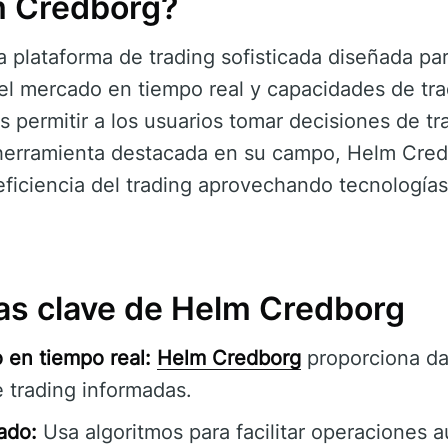
m Credborg?
 plataforma de trading sofisticada diseñada par
el mercado en tiempo real y capacidades de tr
s permitir a los usuarios tomar decisiones de t
herramienta destacada en su campo, Helm Cred
 eficiencia del trading aprovechando tecnologías
cas clave de Helm Credborg
 en tiempo real:
Helm Credborg
proporciona da
 trading informadas.
ado:
Usa algoritmos para facilitar operaciones 