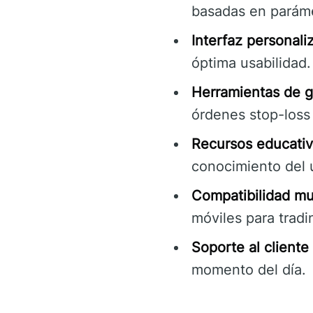
basadas en parámet
Interfaz personali
óptima usabilidad.
Herramientas de g
órdenes stop-loss 
Recursos educativ
conocimiento del 
Compatibilidad mul
móviles para trad
Soporte al cliente
momento del día.