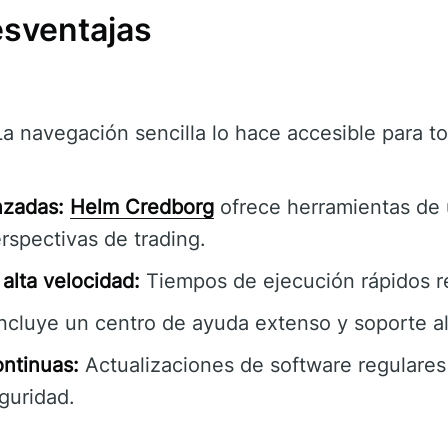
esventajas
a navegación sencilla lo hace accesible para to
nzadas:
Helm Credborg
ofrece herramientas de 
rspectivas de trading.
alta velocidad:
Tiempos de ejecución rápidos r
ncluye un centro de ayuda extenso y soporte al 
ontinuas:
Actualizaciones de software regulares
guridad.