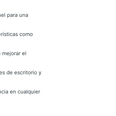
nel para una
rísticas como
 mejorar el
s de escritorio y
ncia en cualquier