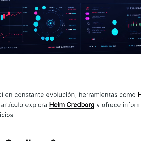
al en constante evolución, herramientas como
 artículo explora
Helm Credborg
y ofrece infor
icios.