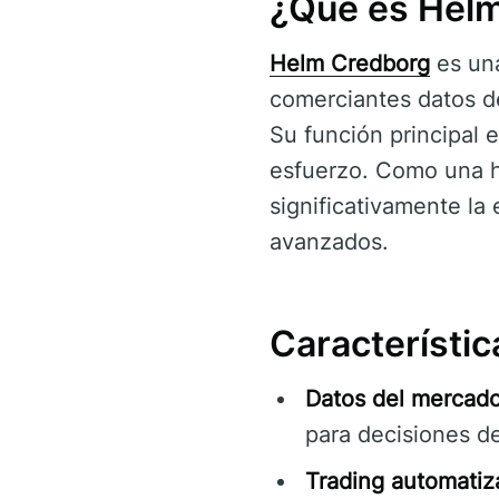
¿Qué es Hel
Helm Credborg
es una
comerciantes datos d
Su función principal e
esfuerzo. Como una 
significativamente la
avanzados.
Característi
Datos del mercado
para decisiones de
Trading automatiz