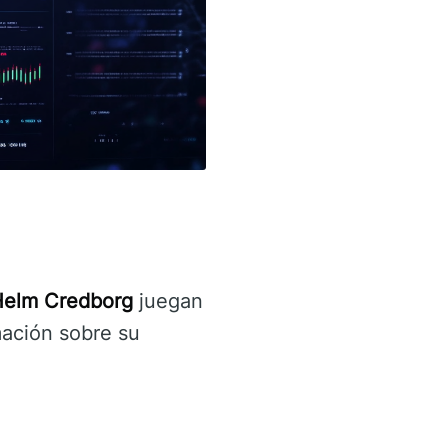
Helm Credborg
juegan
mación sobre su