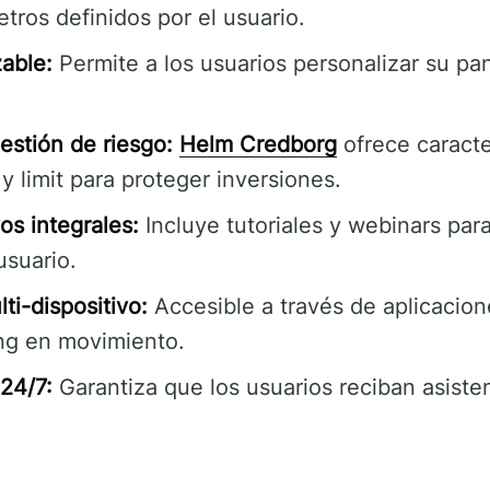
ros definidos por el usuario.
zable:
Permite a los usuarios personalizar su pa
estión de riesgo:
Helm Credborg
ofrece caracte
y limit para proteger inversiones.
os integrales:
Incluye tutoriales y webinars para
usuario.
ti-dispositivo:
Accesible a través de aplicacione
ing en movimiento.
 24/7:
Garantiza que los usuarios reciban asiste