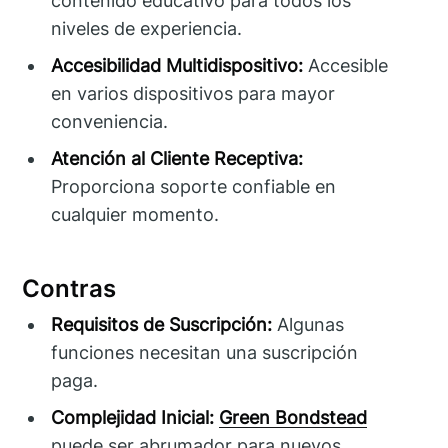
contenido educativo para todos los
niveles de experiencia.
Accesibilidad Multidispositivo:
Accesible
en varios dispositivos para mayor
conveniencia.
Atención al Cliente Receptiva:
Proporciona soporte confiable en
cualquier momento.
Contras
Requisitos de Suscripción:
Algunas
funciones necesitan una suscripción
paga.
Complejidad Inicial:
Green Bondstead
puede ser abrumador para nuevos