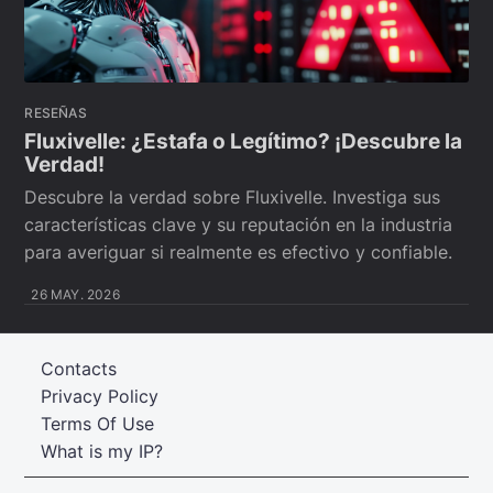
RESEÑAS
Fluxivelle: ¿Estafa o Legítimo? ¡Descubre la
Verdad!
Descubre la verdad sobre Fluxivelle. Investiga sus
características clave y su reputación en la industria
para averiguar si realmente es efectivo y confiable.
26 MAY. 2026
Contacts
Privacy Policy
Terms Of Use
What is my IP?