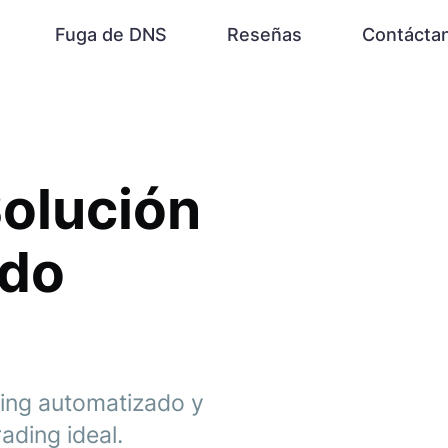
Fuga de DNS
Reseñas
Contácta
Solución
ado
ding automatizado y
ading ideal.