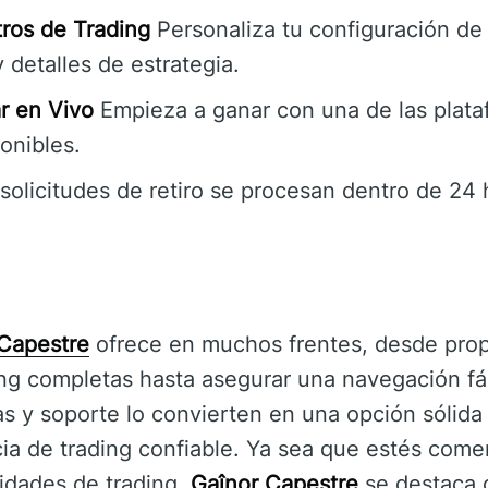
ros de Trading
Personaliza tu configuración de
y detalles de estrategia.
r en Vivo
Empieza a ganar con una de las plata
ponibles.
solicitudes de retiro se procesan dentro de 24 
Capestre
ofrece en muchos frentes, desde prop
ng completas hasta asegurar una navegación fác
cas y soporte lo convierten en una opción sólida
ia de trading confiable. Ya sea que estés co
idades de trading,
Gaînor Capestre
se destaca 