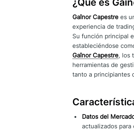
¿Qué es Gaîn
Gaînor Capestre
es un
experiencia de tradi
Su función principal e
estableciéndose como u
Gaînor Capestre
, los
herramientas de gesti
tanto a principiantes
Característic
Datos del Mercad
actualizados para 