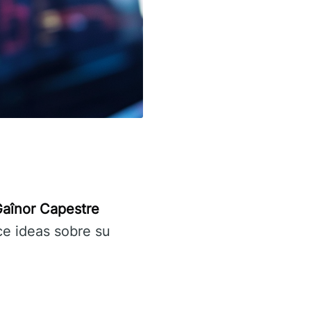
aînor Capestre
ce ideas sobre su