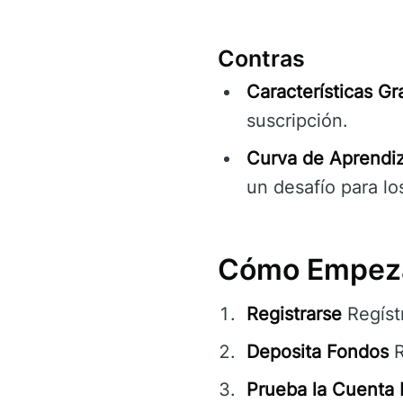
Contras
Características Gr
suscripción.
Curva de Aprendiz
un desafío para los
Cómo Empeza
Registrarse
Regíst
Deposita Fondos
R
Prueba la Cuenta