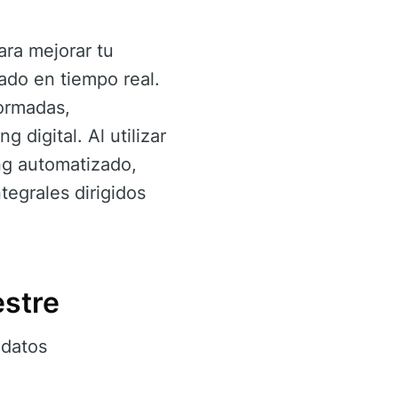
ara mejorar tu
ado en tiempo real.
formadas,
 digital. Al utilizar
ng automatizado,
tegrales dirigidos
estre
 datos