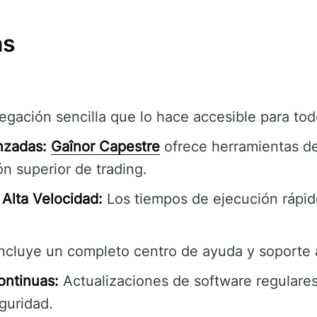
as
gación sencilla que lo hace accesible para todo
nzadas:
Gaînor Capestre
ofrece herramientas de
n superior de trading.
Alta Velocidad:
Los tiempos de ejecución rápi
ncluye un completo centro de ayuda y soporte a
ontinuas:
Actualizaciones de software regulares
guridad.