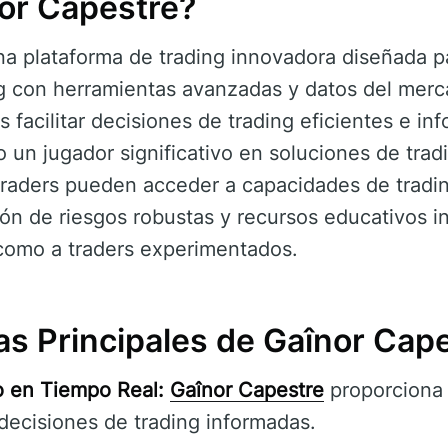
or Capestre?
a plataforma de trading innovadora diseñada p
ng con herramientas avanzadas y datos del merc
s facilitar decisiones de trading eficientes e in
n jugador significativo en soluciones de trading
 traders pueden acceder a capacidades de tradi
ón de riesgos robustas y recursos educativos in
 como a traders experimentados.
as Principales de Gaînor Cap
o en Tiempo Real:
Gaînor Capestre
proporciona
decisiones de trading informadas.