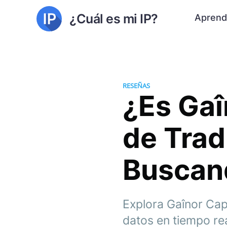
¿Cuál es mi IP?
Aprend
RESEÑAS
¿Es Gaî
de Trad
Buscan
Explora Gaînor Cap
datos en tiempo rea