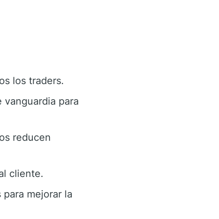
s los traders.
 vanguardia para
dos reducen
l cliente.
 para mejorar la