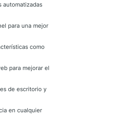
es automatizadas
nel para una mejor
cterísticas como
web para mejorar el
es de escritorio y
cia en cualquier