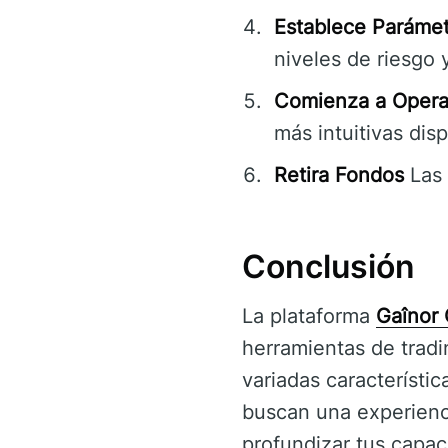
Establece Parámet
niveles de riesgo 
Comienza a Opera
más intuitivas dis
Retira Fondos
Las 
Conclusión
La plataforma
Gaînor 
herramientas de tradi
variadas característi
buscan una experienc
profundizar tus capac