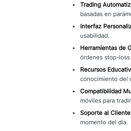
Trading Automatiz
basadas en parámet
Interfaz Personali
usabilidad.
Herramientas de G
órdenes stop-loss 
Recursos Educati
conocimiento del 
Compatibilidad Mul
móviles para trad
Soporte al Cliente
momento del día.