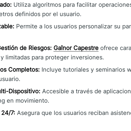
ado:
Utiliza algoritmos para facilitar operacion
ros definidos por el usuario.
zable:
Permite a los usuarios personalizar su pa
estión de Riesgos:
Gaînor Capestre
ofrece cara
y limitadas para proteger inversiones.
vos Completos:
Incluye tutoriales y seminarios 
usuario.
ti-Dispositivo:
Accesible a través de aplicacion
ing en movimiento.
 24/7:
Asegura que los usuarios reciban asisten