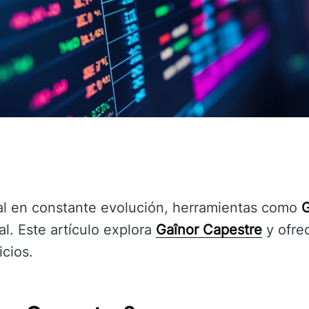
al en constante evolución, herramientas como
G
al. Este artículo explora
Gaînor Capestre
y ofre
icios.