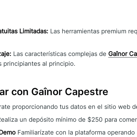
atuitas Limitadas:
Las herramientas premium requ
aje:
Las características complejas de
Gaînor Ca
 principiantes al principio.
r con Gaînor Capestre
rate proporcionando tus datos en el sitio web 
ealiza un depósito mínimo de $250 para comen
 Demo
Familiarízate con la plataforma operando 