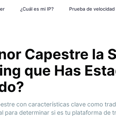
er
¿Cuál es mi IP?
Prueba de velocidad
nor Capestre la 
ing que Has Est
do?
estre con características clave como tra
l para determinar si es tu plataforma de tr