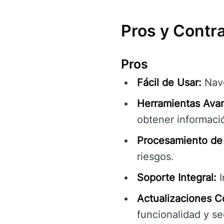
Pros y Contr
Pros
Fácil de Usar:
Nave
Herramientas Ava
obtener informació
Procesamiento de 
riesgos.
Soporte Integral:
I
Actualizaciones C
funcionalidad y se