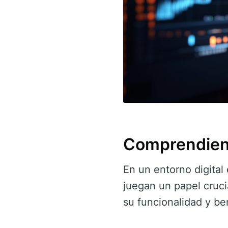
Comprendiend
En un entorno digita
juegan un papel cruci
su funcionalidad y be