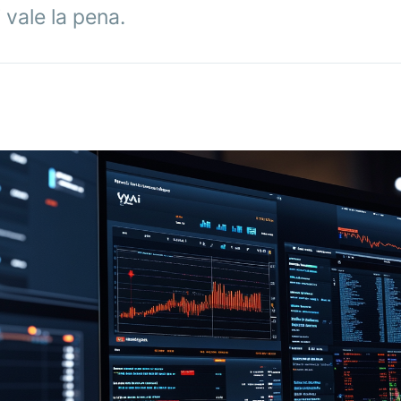
 vale la pena.