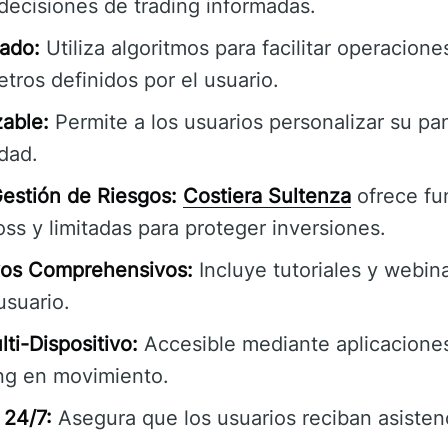
decisiones de trading informadas.
ado:
Utiliza algoritmos para facilitar operacion
ros definidos por el usuario.
zable:
Permite a los usuarios personalizar su pan
dad.
estión de Riesgos:
Costiera Sultenza
ofrece fu
ss y limitadas para proteger inversiones.
vos Comprehensivos:
Incluye tutoriales y webina
usuario.
ti-Dispositivo:
Accesible mediante aplicaciones
ing en movimiento.
 24/7:
Asegura que los usuarios reciban asisten