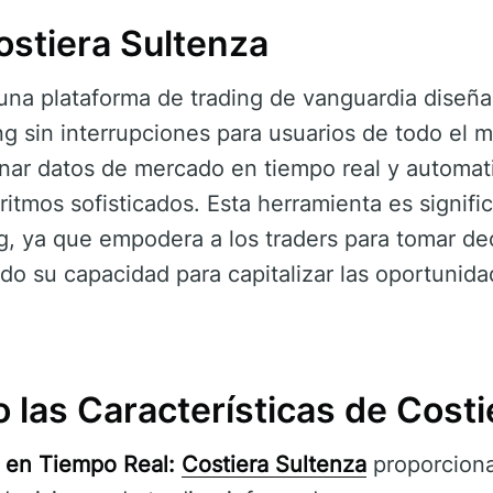
ostiera Sultenza
una plataforma de trading de vanguardia diseñad
ng sin interrupciones para usuarios de todo el 
onar datos de mercado en tiempo real y automati
itmos sofisticados. Esta herramienta es signific
g, ya que empodera a los traders para tomar de
do su capacidad para capitalizar las oportunid
 las Características de Costi
 en Tiempo Real:
Costiera Sultenza
proporciona