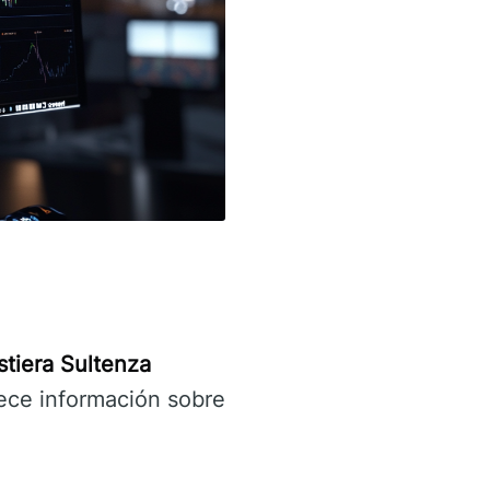
tiera Sultenza
ece información sobre