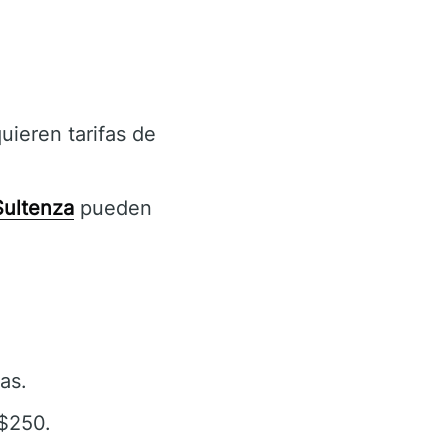
ieren tarifas de
Sultenza
pueden
as.
$250.