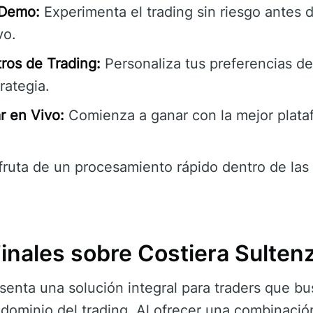
 Demo:
Experimenta el trading sin riesgo antes d
vo.
ros de Trading:
Personaliza tus preferencias de
rategia.
 en Vivo:
Comienza a ganar con la mejor plata
fruta de un procesamiento rápido dentro de las 
inales sobre Costiera Sulten
senta una solución integral para traders que bu
il dominio del trading. Al ofrecer una combinaci