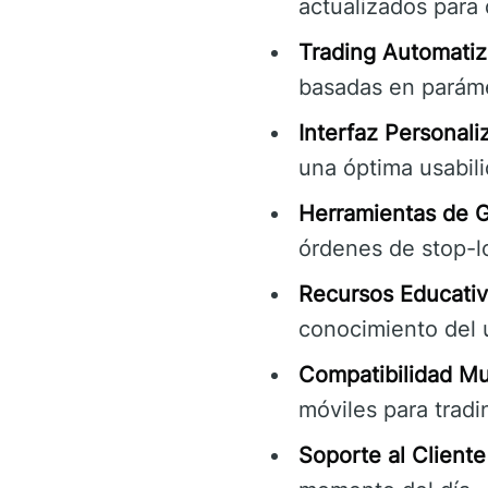
actualizados para 
Trading Automatiz
basadas en parámet
Interfaz Personali
una óptima usabili
Herramientas de G
órdenes de stop-lo
Recursos Educati
conocimiento del 
Compatibilidad Mul
móviles para trad
Soporte al Cliente