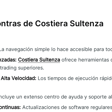
ontras de Costiera Sultenza
a navegación simple lo hace accesible para tod
nzadas:
Costiera Sultenza
ofrece herramientas 
trading superiores.
Alta Velocidad:
Los tiempos de ejecución rápi
ncluye un extenso centro de ayuda y soporte al 
ontinuas:
Actualizaciones de software regulares