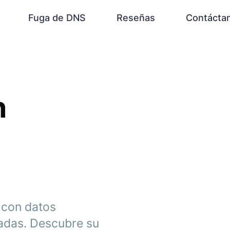
Fuga de DNS
Reseñas
Contácta
n
 con datos
zadas. Descubre su