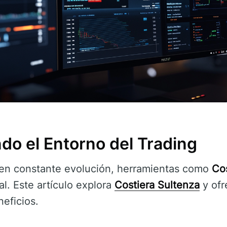
o el Entorno del Trading
l en constante evolución, herramientas como
Cos
al. Este artículo explora
Costiera Sultenza
y ofr
neficios.