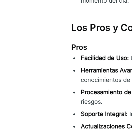
momento del día.
Los Pros y C
Pros
Facilidad de Uso:
L
Herramientas Ava
conocimientos de 
Procesamiento de 
riesgos.
Soporte Integral:
I
Actualizaciones C