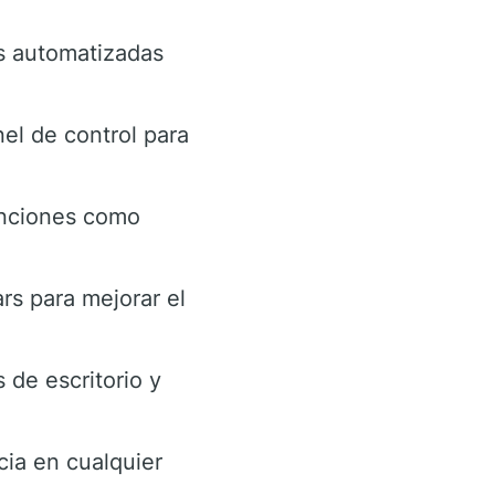
es automatizadas
el de control para
nciones como
rs para mejorar el
 de escritorio y
cia en cualquier