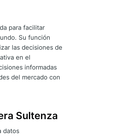
a para facilitar
mundo. Su función
zar las decisiones de
ativa en el
cisiones informadas
ades del mercado con
era Sultenza
 datos