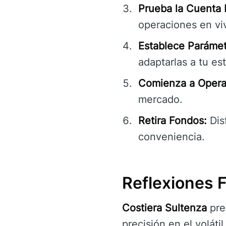
Prueba la Cuenta
operaciones en vi
Establece Parámet
adaptarlas a tu est
Comienza a Operar
mercado.
Retira Fondos:
Dis
conveniencia.
Reflexiones F
Costiera Sultenza
pre
precisión en el volát