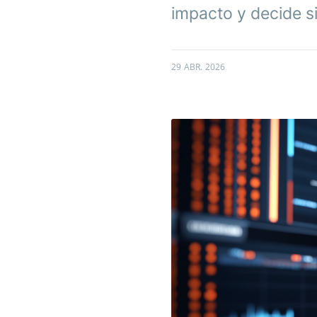
impacto y decide si
29 ABR. 2026