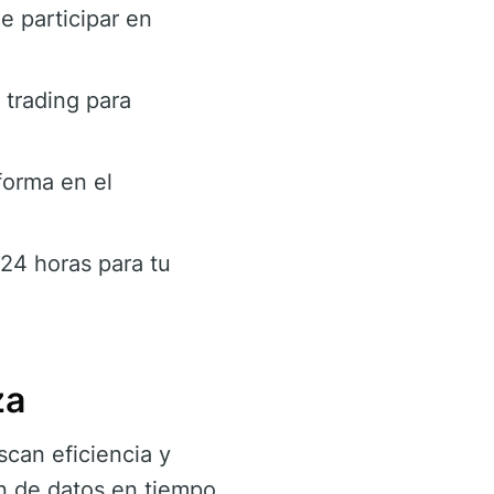
e participar en
 trading para
forma en el
24 horas para tu
za
scan eficiencia y
ón de datos en tiempo