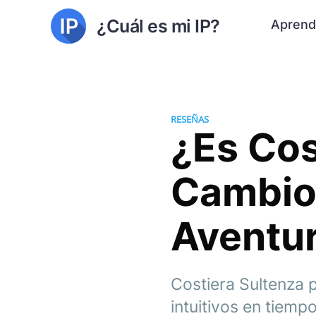
¿Cuál es mi IP?
Aprend
RESEÑAS
¿Es Cos
Cambio
Aventu
Costiera Sultenza 
intuitivos en tiem