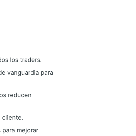
os los traders.
de vanguardia para
dos reducen
cliente.
 para mejorar