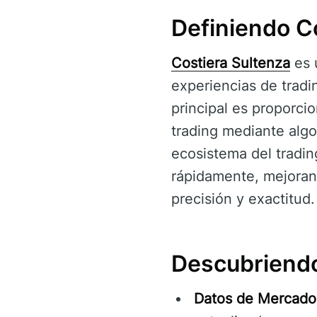
Definiendo C
Costiera Sultenza
es 
experiencias de tradi
principal es proporci
trading mediante algor
ecosistema del tradin
rápidamente, mejoran
precisión y exactitud.
Descubriendo
Datos de Mercado