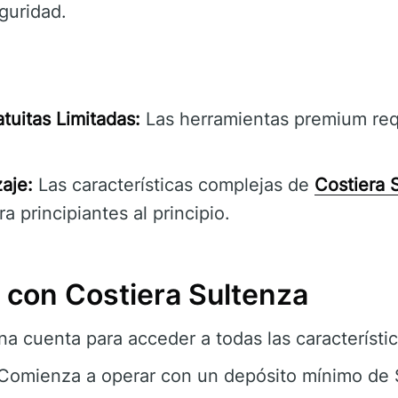
guridad.
atuitas Limitadas:
Las herramientas premium requ
aje:
Las características complejas de
Costiera 
a principiantes al principio.
con Costiera Sultenza
a cuenta para acceder a todas las característic
Comienza a operar con un depósito mínimo de 