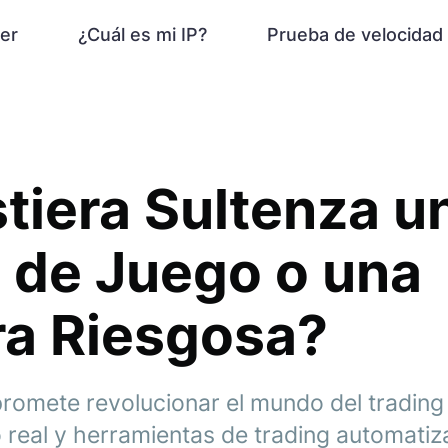
er
¿Cuál es mi IP?
Prueba de velocidad
tiera Sultenza u
 de Juego o una
ra Riesgosa?
promete revolucionar el mundo del trading
po real y herramientas de trading automati