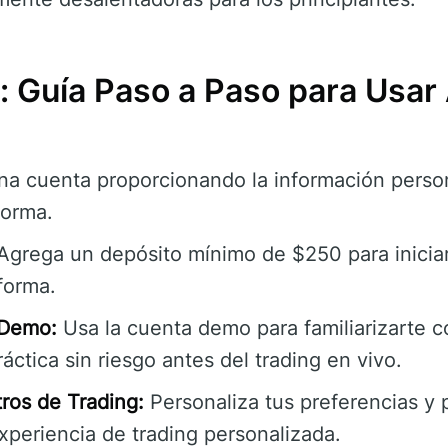
Guía Paso a Paso para Usar
a cuenta proporcionando la información person
forma.
grega un depósito mínimo de $250 para iniciar
aforma.
 Demo:
Usa la cuenta demo para familiarizarte c
ctica sin riesgo antes del trading en vivo.
ros de Trading:
Personaliza tus preferencias y
xperiencia de trading personalizada.