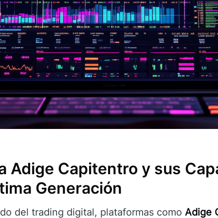
 a Adige Capitentro y sus Ca
ltima Generación
do del trading digital, plataformas como
Adige 