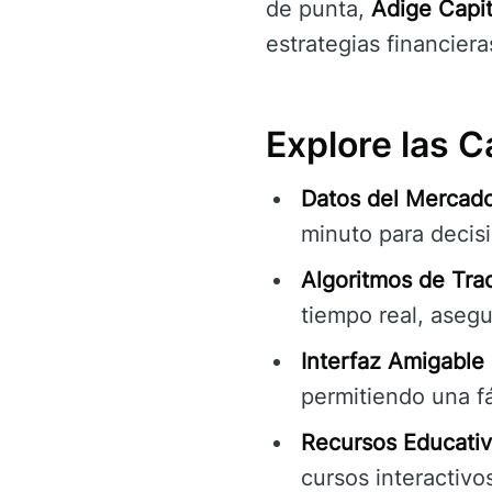
de punta,
Adige Capi
estrategias financiera
Explore las C
Datos del Mercad
minuto para decis
Algoritmos de Tra
tiempo real, aseg
Interfaz Amigable 
permitiendo una fá
Recursos Educativ
cursos interactivo