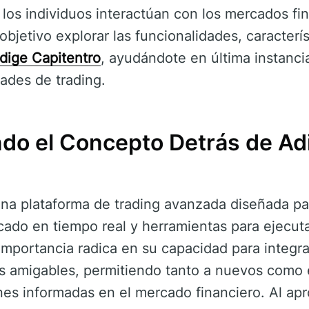
os individuos interactúan con los mercados fin
bjetivo explorar las funcionalidades, caracterís
dige Capitentro
, ayudándote en última instancia
ades de trading.
o el Concepto Detrás de Ad
na plataforma de trading avanzada diseñada par
cado en tiempo real y herramientas para ejecut
importancia radica en su capacidad para integra
es amigables, permitiendo tanto a nuevos como
nes informadas en el mercado financiero. Al apr