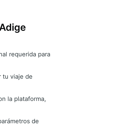
 Adige
al requerida para
 tu viaje de
on la plataforma,
 parámetros de