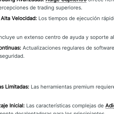
ercepciones de trading superiores.
Alta Velocidad:
Los tiempos de ejecución rápi
ncluye un extenso centro de ayuda y soporte al 
ontinuas:
Actualizaciones regulares de software
 seguridad.
s Limitadas:
Las herramientas premium requier
je Inicial:
Las características complejas de
Adi
mente desalentadoras para los principiantes.