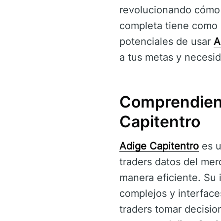
revolucionando cómo l
completa tiene como o
potenciales de usar
A
a tus metas y necesid
Comprendiend
Capitentro
Adige Capitentro
es u
traders datos del mer
manera eficiente. Su 
complejos y interfac
traders tomar decisio