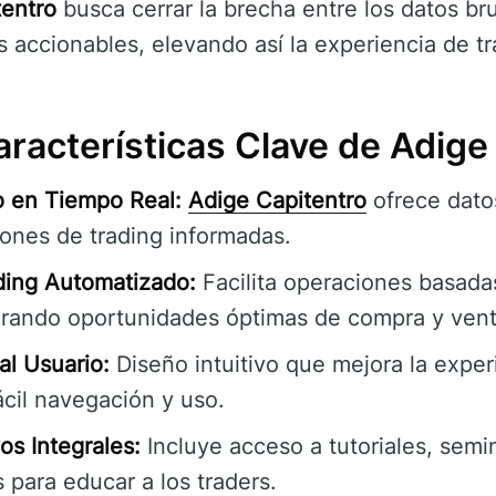
tentro
busca cerrar la brecha entre los datos br
s accionables, elevando así la experiencia de tr
aracterísticas Clave de Adige
o en Tiempo Real:
Adige Capitentro
ofrece datos
iones de trading informadas.
ding Automatizado:
Facilita operaciones basadas
urando oportunidades óptimas de compra y vent
al Usuario:
Diseño intuitivo que mejora la exper
cil navegación y uso.
os Integrales:
Incluye acceso a tutoriales, semi
s para educar a los traders.