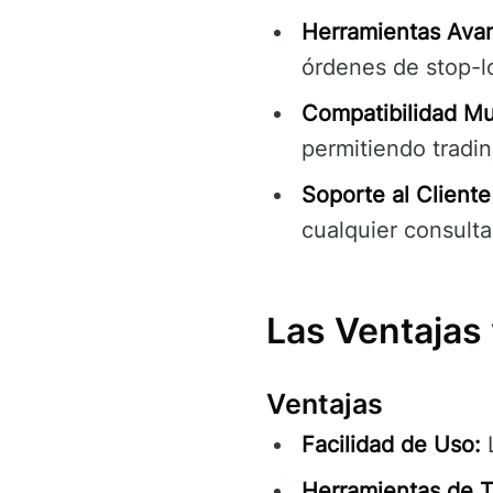
Herramientas Avan
órdenes de stop-lo
Compatibilidad Mu
permitiendo tradi
Soporte al Cliente
cualquier consulta
Las Ventajas
Ventajas
Facilidad de Uso:
L
Herramientas de T