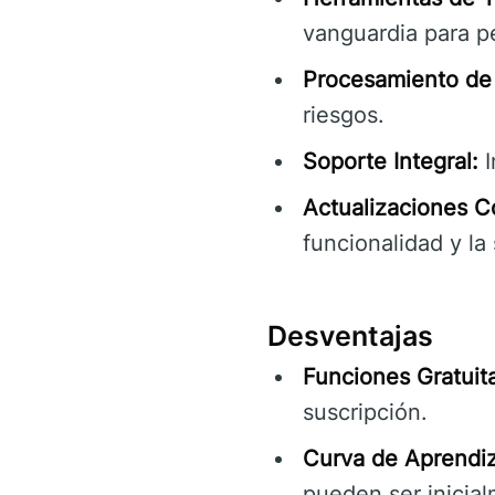
vanguardia para p
Procesamiento de 
riesgos.
Soporte Integral:
I
Actualizaciones C
funcionalidad y la
Desventajas
Funciones Gratuita
suscripción.
Curva de Aprendiza
pueden ser inicial