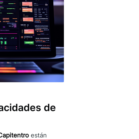
pacidades de
Capitentro
están