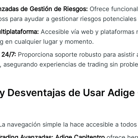
zadas de Gestión de Riesgos:
Ofrece funciona
ss para ayudar a gestionar riesgos potenciales 
ltiplataforma:
Accesible vía web y plataformas 
ng en cualquier lugar y momento.
 24/7:
Proporciona soporte robusto para asistir 
, asegurando experiencias de trading sin probl
 y Desventajas de Usar Adige
a navegación simple la hace accesible a todos 
rading Avanzadas:
Adige Capitentro
ofrece her