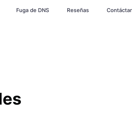
Fuga de DNS
Reseñas
Contácta
des