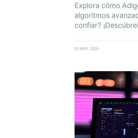
Explora cómo Adige
algoritmos avanzad
confiar? ¡Descúbre
20 MAY. 2026