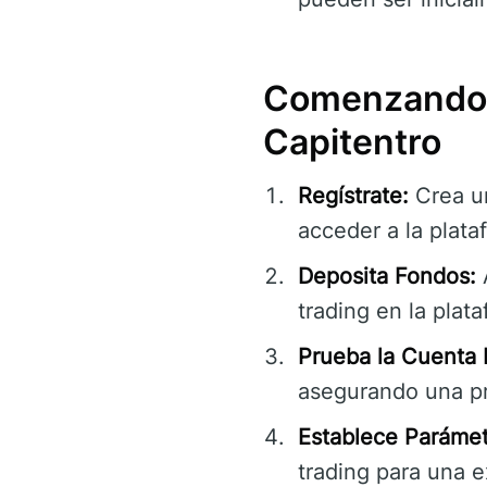
Comenzando: 
Capitentro
Regístrate:
Crea un
acceder a la plata
Deposita Fondos:
A
trading en la plat
Prueba la Cuenta
asegurando una prá
Establece Parámet
trading para una e