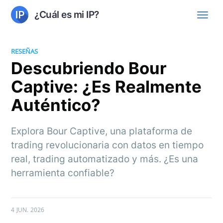
¿Cuál es mi IP?
RESEÑAS
Descubriendo Bour
Captive: ¿Es Realmente
Auténtico?
Explora Bour Captive, una plataforma de
trading revolucionaria con datos en tiempo
real, trading automatizado y más. ¿Es una
herramienta confiable?
4 JUN. 2026