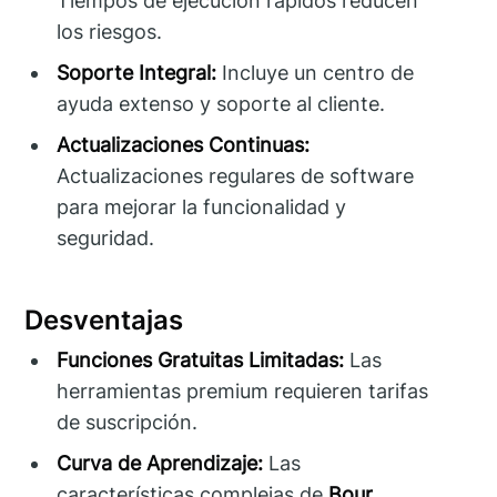
Tiempos de ejecución rápidos reducen
los riesgos.
Soporte Integral:
Incluye un centro de
ayuda extenso y soporte al cliente.
Actualizaciones Continuas:
Actualizaciones regulares de software
para mejorar la funcionalidad y
seguridad.
Desventajas
Funciones Gratuitas Limitadas:
Las
herramientas premium requieren tarifas
de suscripción.
Curva de Aprendizaje:
Las
características complejas de
Bour