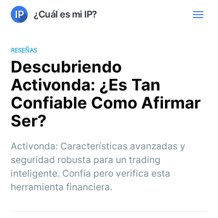
¿Cuál es mi IP?
RESEÑAS
Descubriendo
Activonda: ¿Es Tan
Confiable Como Afirmar
Ser?
Activonda: Características avanzadas y
seguridad robusta para un trading
inteligente. Confía pero verifica esta
herramienta financiera.