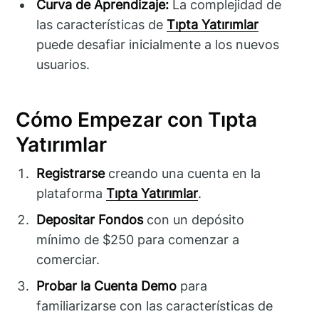
Curva de Aprendizaje:
La complejidad de
las características de
Tıpta Yatırımlar
puede desafiar inicialmente a los nuevos
usuarios.
Cómo Empezar con Tıpta
Yatırımlar
Registrarse
creando una cuenta en la
plataforma
Tıpta Yatırımlar
.
Depositar Fondos
con un depósito
mínimo de $250 para comenzar a
comerciar.
Probar la Cuenta Demo
para
familiarizarse con las características de