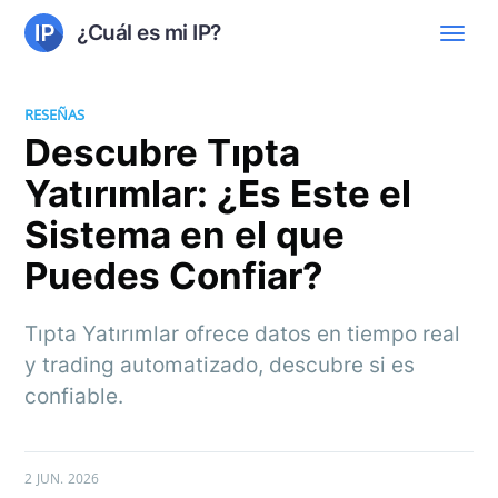
¿Cuál es mi IP?
RESEÑAS
Descubre Tıpta
Yatırımlar: ¿Es Este el
Sistema en el que
Puedes Confiar?
Tıpta Yatırımlar ofrece datos en tiempo real
y trading automatizado, descubre si es
confiable.
2 JUN. 2026