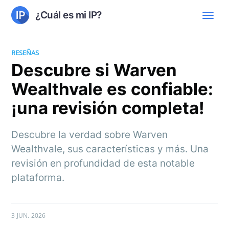
¿Cuál es mi IP?
RESEÑAS
Descubre si Warven
Wealthvale es confiable:
¡una revisión completa!
Descubre la verdad sobre Warven
Wealthvale, sus características y más. Una
revisión en profundidad de esta notable
plataforma.
3 JUN. 2026