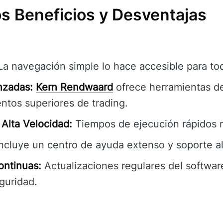
s Beneficios y Desventajas
a navegación simple lo hace accesible para tod
nzadas:
Kern Rendwaard
ofrece herramientas d
ntos superiores de trading.
Alta Velocidad:
Tiempos de ejecución rápidos r
ncluye un centro de ayuda extenso y soporte al 
ontinuas:
Actualizaciones regulares del software
guridad.