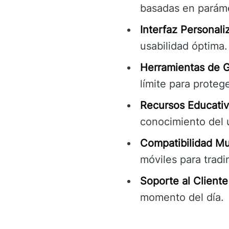
basadas en parámet
Interfaz Personali
usabilidad óptima.
Herramientas de G
límite para proteg
Recursos Educativ
conocimiento del 
Compatibilidad Mul
móviles para tradi
Soporte al Cliente
momento del día.