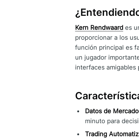
¿Entendiend
Kern Rendwaard
es un
proporcionar a los us
función principal es 
un jugador importante
interfaces amigables p
Característi
Datos de Mercado
minuto para decis
Trading Automatiz