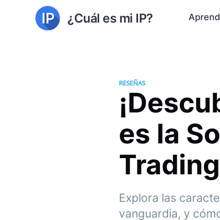
¿Cuál es mi IP?
Aprend
RESEÑAS
¡Descub
es la S
Trading
Explora las caract
vanguardia, y cómo