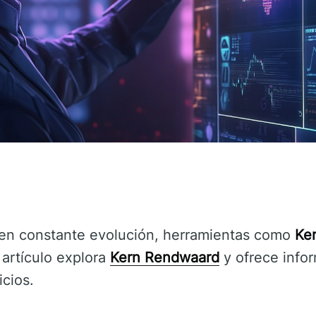
l en constante evolución, herramientas como
Ke
 artículo explora
Kern Rendwaard
y ofrece info
icios.