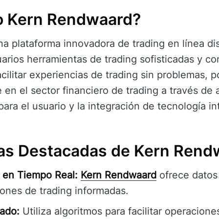
o Kern Rendwaard?
a plataforma innovadora de trading en línea d
uarios herramientas de trading sofisticadas y c
facilitar experiencias de trading sin problemas,
 en el sector financiero de trading a través de 
ara el usuario y la integración de tecnología in
cas Destacadas de Kern Rend
 en Tiempo Real:
Kern Rendwaard
ofrece datos 
iones de trading informadas.
ado:
Utiliza algoritmos para facilitar operacion