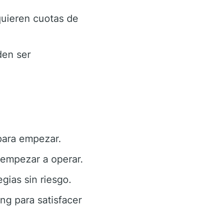
uieren cuotas de
den ser
ara empezar.
empezar a operar.
gias sin riesgo.
ng para satisfacer