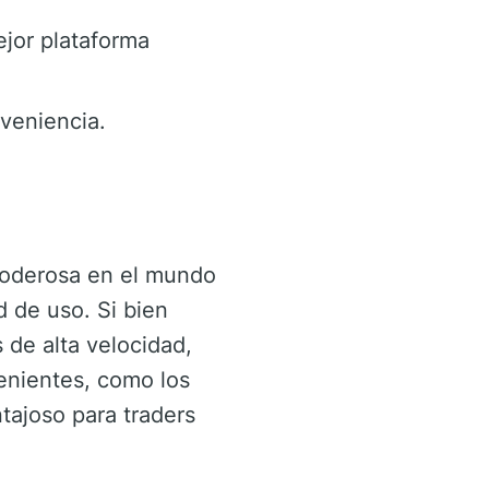
ejor plataforma
veniencia.
oderosa en el mundo
d de uso. Si bien
 de alta velocidad,
enientes, como los
tajoso para traders