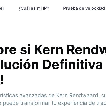
er
¿Cuál es mi IP?
Prueba de velocidad
re si Kern Rend
olución Definitiva
!
erísticas avanzadas de Kern Rendwaard, su
 puede transformar tu experiencia de tradi