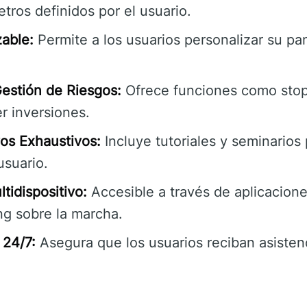
ros definidos por el usuario.
zable:
Permite a los usuarios personalizar su pa
estión de Riesgos:
Ofrece funciones como stop
er inversiones.
os Exhaustivos:
Incluye tutoriales y seminarios 
usuario.
tidispositivo:
Accesible a través de aplicacione
ng sobre la marcha.
 24/7:
Asegura que los usuarios reciban asisten