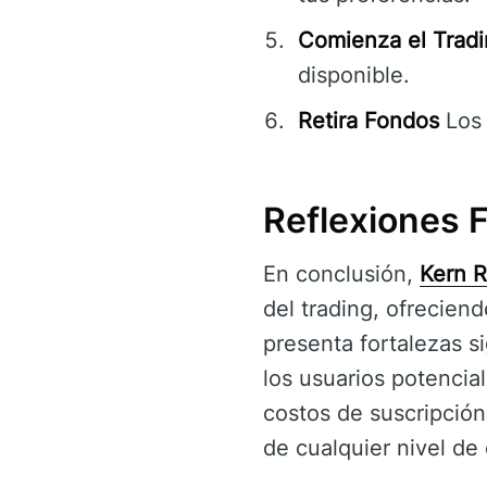
Comienza el Tradi
disponible.
Retira Fondos
Los 
Reflexiones F
En conclusión,
Kern 
del trading, ofrecien
presenta fortalezas s
los usuarios potencia
costos de suscripción
de cualquier nivel de