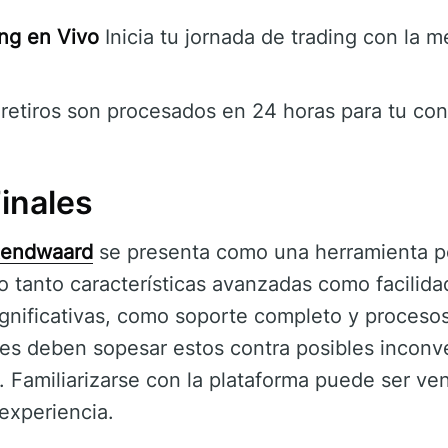
ng en Vivo
Inicia tu jornada de trading con la m
retiros son procesados en 24 horas para tu con
inales
Rendwaard
se presenta como una herramienta p
do tanto características avanzadas como facilida
ignificativas, como soporte completo y procesos
les deben sopesar estos contra posibles inconv
. Familiarizarse con la plataforma puede ser ven
 experiencia.