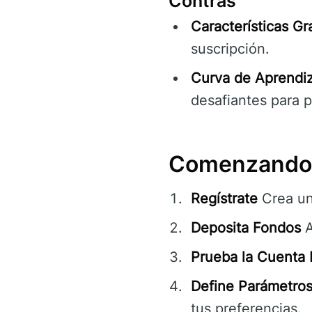
Contras
Características Gr
suscripción.
Curva de Aprendiz
desafiantes para pr
Comenzando 
Regístrate
Crea un
Deposita Fondos
A
Prueba la Cuenta
Define Parámetros
tus preferencias.