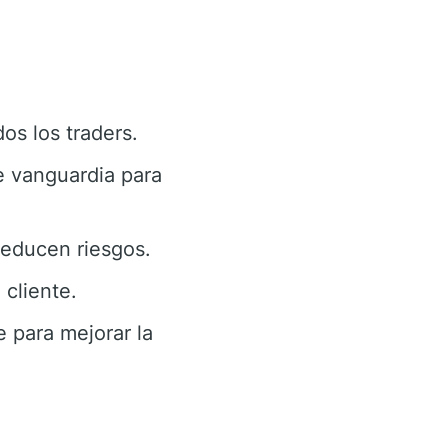
os los traders.
e vanguardia para
educen riesgos.
cliente.
 para mejorar la