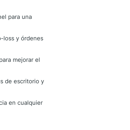
nel para una
-loss y órdenes
para mejorar el
s de escritorio y
cia en cualquier