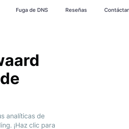
Fuga de DNS
Reseñas
Contácta
waard
 de
s analíticas de
ng. ¡Haz clic para