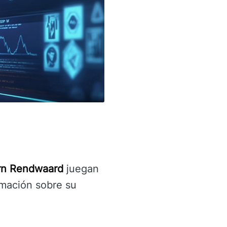
rn Rendwaard
juegan
rmación sobre su