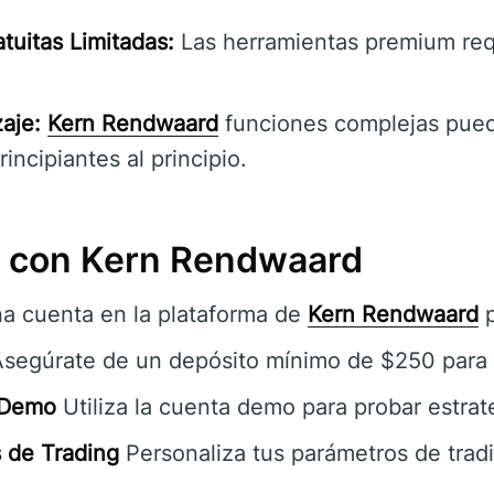
atuitas Limitadas:
Las herramientas premium req
aje:
Kern Rendwaard
funciones complejas pue
incipiantes al principio.
con Kern Rendwaard
a cuenta en la plataforma de
Kern Rendwaard
p
segúrate de un depósito mínimo de $250 para 
 Demo
Utiliza la cuenta demo para probar estrate
 de Trading
Personaliza tus parámetros de tradi