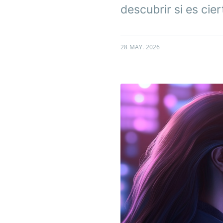
descubrir si es cier
28 MAY. 2026