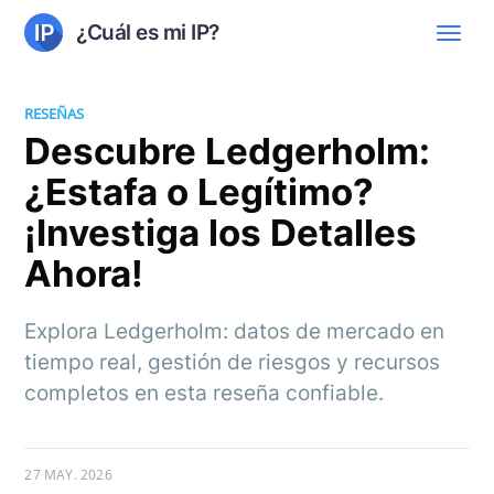
¿Cuál es mi IP?
RESEÑAS
Descubre Ledgerholm:
¿Estafa o Legítimo?
¡Investiga los Detalles
Ahora!
Explora Ledgerholm: datos de mercado en
tiempo real, gestión de riesgos y recursos
completos en esta reseña confiable.
27 MAY. 2026