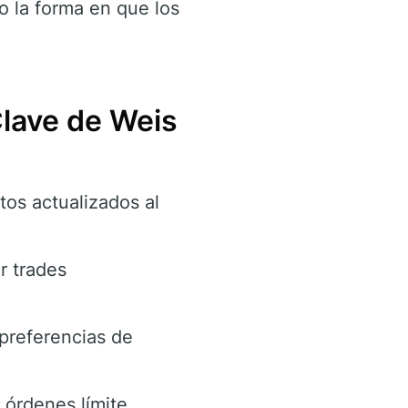
o la forma en que los
Clave de Weis
os actualizados al
r trades
 preferencias de
órdenes límite