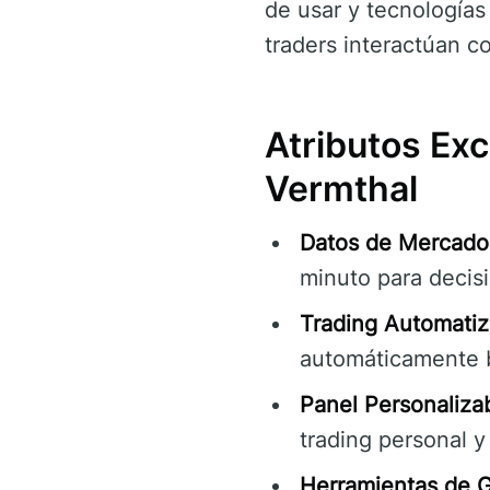
de usar y tecnologías
traders interactúan c
Atributos Exc
Vermthal
Datos de Mercado
minuto para decis
Trading Automatiz
automáticamente b
Panel Personalizab
trading personal y
Herramientas de G