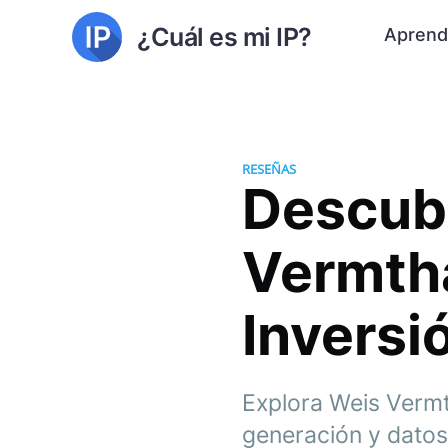
¿Cuál es mi IP?
Aprend
RESEÑAS
Descubr
Vermtha
Inversi
Explora Weis Vermt
generación y datos