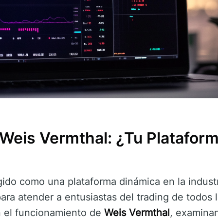
Weis Vermthal: ¿Tu Plataform
ido como una plataforma dinámica en la industr
ara atender a entusiastas del trading de todos l
n el funcionamiento de
Weis Vermthal
, examina