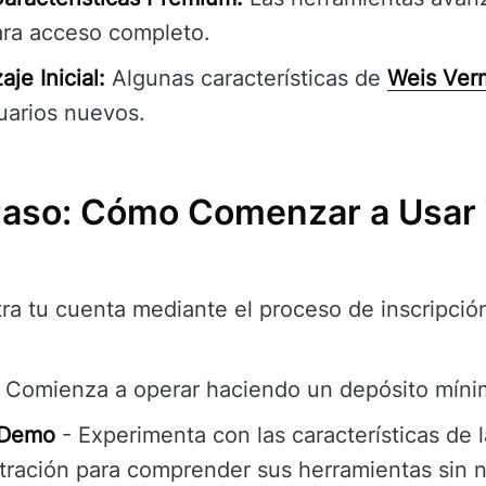
ara acceso completo.
je Inicial:
Algunas características de
Weis Ver
uarios nuevos.
Paso: Cómo Comenzar a Usar
ra tu cuenta mediante el proceso de inscripción
 Comienza a operar haciendo un depósito mínim
 Demo
- Experimenta con las características de 
ración para comprender sus herramientas sin n