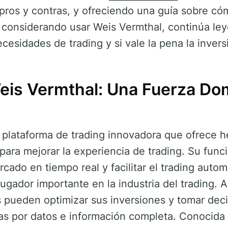
, pros y contras, y ofreciendo una guía sobre 
 considerando usar Weis Vermthal, continúa le
ecesidades de trading y si vale la pena la invers
eis Vermthal: Una Fuerza Dom
plataforma de trading innovadora que ofrece h
para mejorar la experiencia de trading. Su funci
rcado en tiempo real y facilitar el trading auto
jugador importante en la industria del trading. 
s pueden optimizar sus inversiones y tomar deci
s por datos e información completa. Conocida p