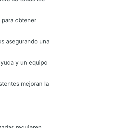
 para obtener
gos asegurando una
ayuda y un equipo
stentes mejoran la
zadas requieren