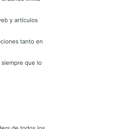
eb y artículos
pciones tanto en
a siempre que lo
ders de todos los