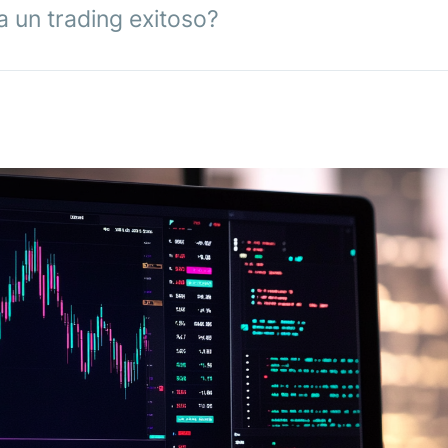
a un trading exitoso?