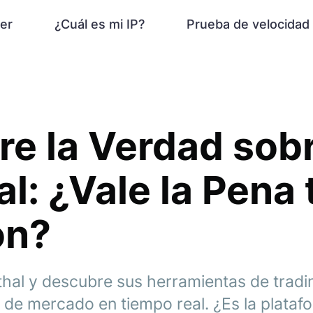
er
¿Cuál es mi IP?
Prueba de velocidad
e la Verdad sob
l: ¿Vale la Pena 
ón?
hal y descubre sus herramientas de tradi
 de mercado en tiempo real. ¿Es la plataf