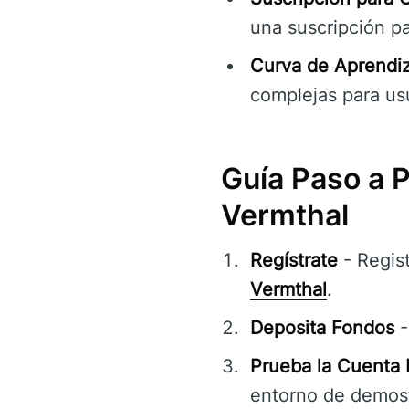
una suscripción p
Curva de Aprendiza
complejas para us
Guía Paso a 
Vermthal
Regístrate
- Regist
Vermthal
.
Deposita Fondos
-
Prueba la Cuenta
entorno de demost