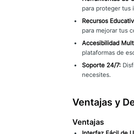
para proteger tus 
Recursos Educativ
para mejorar tus c
Accesibilidad Mult
plataformas de esc
Soporte 24/7:
Disf
necesites.
Ventajas y D
Ventajas
Interfaz Fácil de U