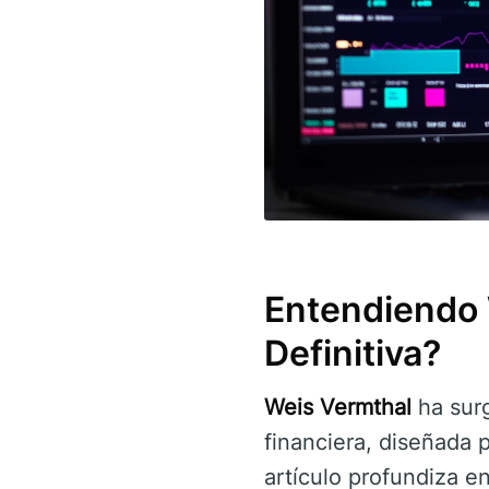
Entendiendo 
Definitiva?
Weis Vermthal
ha surg
financiera, diseñada p
artículo profundiza e