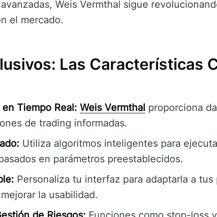
 avanzadas, Weis Vermthal sigue revolucionand
on el mercado.
lusivos: Las Características 
 en Tiempo Real:
Weis Vermthal
proporciona dat
iones de trading informadas.
ado:
Utiliza algoritmos inteligentes para ejecuta
asados en parámetros preestablecidos.
le:
Personaliza tu interfaz para adaptarla a tus
 mejorar la usabilidad.
estión de Riesgos:
Funciones como stop-loss y 