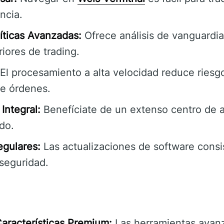
ncia.
íticas Avanzadas:
Ofrece análisis de vanguardia
iores de trading.
El procesamiento a alta velocidad reduce ries
de órdenes.
Integral:
Benefíciate de un extenso centro de 
do.
egulares:
Las actualizaciones de software consi
 seguridad.
Características Premium:
Las herramientas avan