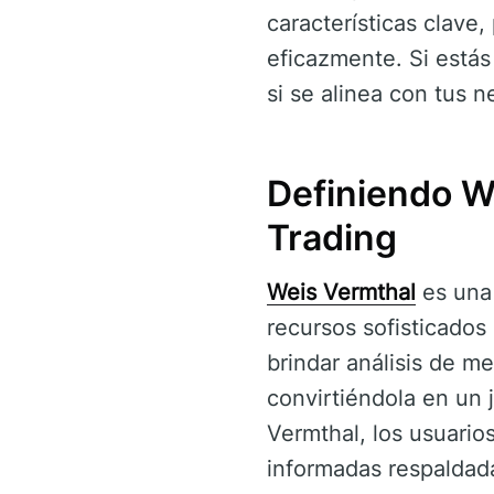
características clave
eficazmente. Si estás
si se alinea con tus n
Definiendo W
Trading
Weis Vermthal
es una 
recursos sofisticados 
brindar análisis de me
convirtiéndola en un 
Vermthal, los usuario
informadas respaldada