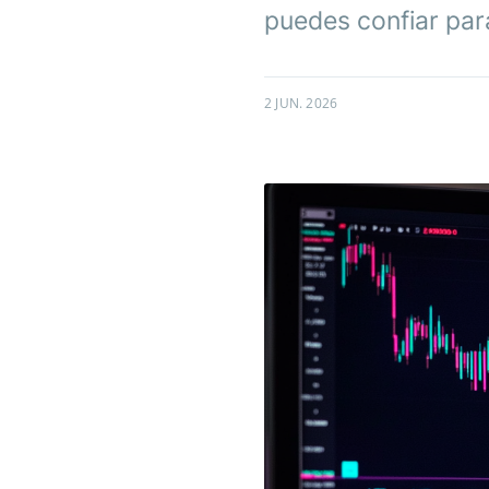
puedes confiar par
2 JUN. 2026