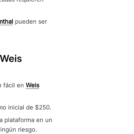
mthal
pueden ser
 Weis
 fácil en
Weis
o inicial de $250.
la plataforma en un
ingún riesgo.