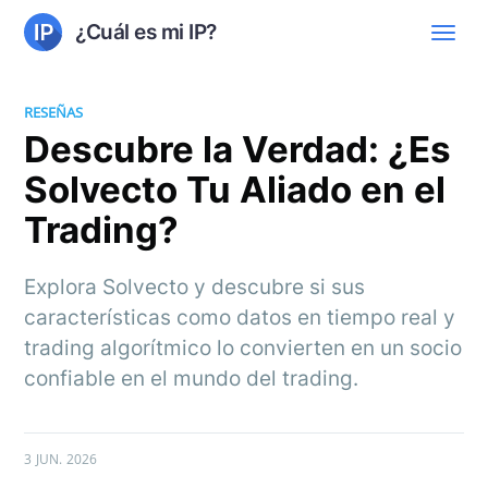
¿Cuál es mi IP?
RESEÑAS
Descubre la Verdad: ¿Es
Solvecto Tu Aliado en el
Trading?
Explora Solvecto y descubre si sus
características como datos en tiempo real y
trading algorítmico lo convierten en un socio
confiable en el mundo del trading.
3 JUN. 2026