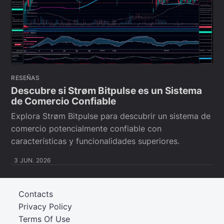
RESEÑAS
Descubre si Strøm Bitpulse es un Sistema
de Comercio Confiable
Explora Strøm Bitpulse para descubrir un sistema de
comercio potencialmente confiable con
características y funcionalidades superiores.
3 JUN. 2026
Contacts
Privacy Policy
Terms Of Use