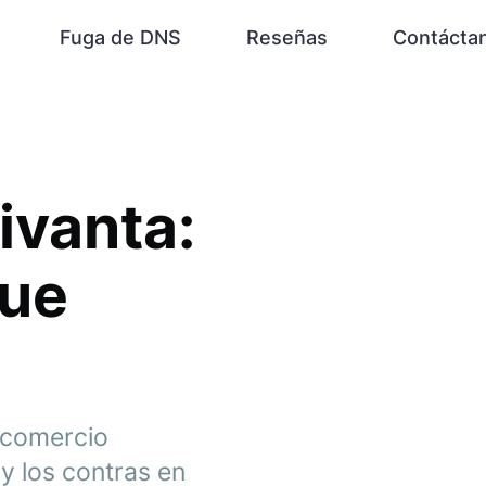
Fuga de DNS
Reseñas
Contácta
ivanta:
que
 comercio
y los contras en