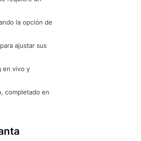
zando la opción de
para ajustar sus
g en vivo y
to, completado en
anta