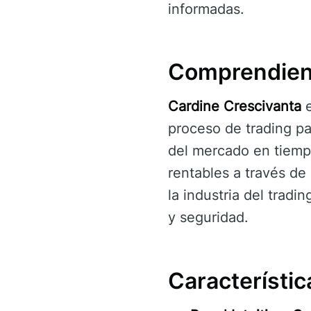
informadas.
Comprendien
Cardine Crescivanta
e
proceso de trading pa
del mercado en tiempo 
rentables a través de
la industria del tradin
y seguridad.
Característi