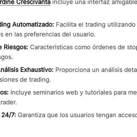
rdine Crescivanta
incluye una interfaz amigable 
ding Automatizado:
Facilita el trading utilizando
 en las preferencias del usuario.
e Riesgos:
Características como órdenes de stop
sgos.
nálisis Exhaustivo:
Proporciona un análisis det
isiones de trading.
os:
Incluye seminarios web y tutoriales para mej
rader.
 24/7:
Garantiza que los usuarios tengan acces