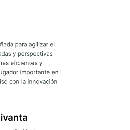
ada para agilizar el
adas y perspectivas
nes eficientes y
jugador importante en
so con la innovación
ivanta