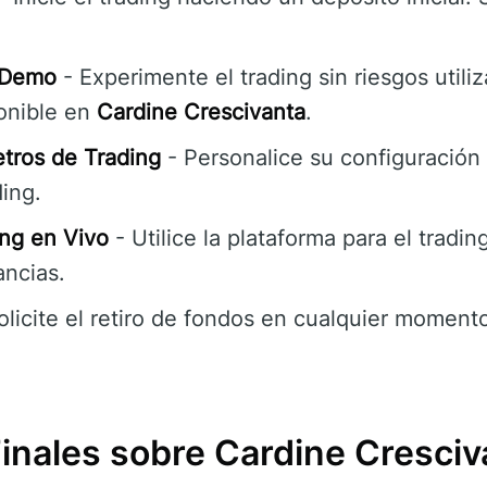
 Demo
- Experimente el trading sin riesgos utili
onible en
Cardine Crescivanta
.
tros de Trading
- Personalice su configuración 
ding.
ng en Vivo
- Utilice la plataforma para el tradin
ncias.
olicite el retiro de fondos en cualquier momen
Finales sobre Cardine Cresciv