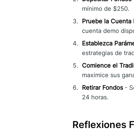
mínimo de $250.
Pruebe la Cuenta
cuenta demo disp
Establezca Paráme
estrategias de tra
Comience el Tradi
maximice sus gana
Retirar Fondos
- S
24 horas.
Reflexiones 