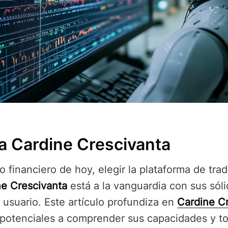
 a Cardine Crescivanta
 financiero de hoy, elegir la plataforma de tr
ne Crescivanta
está a la vanguardia con sus sóli
 usuario. Este artículo profundiza en
Cardine C
s potenciales a comprender sus capacidades y t