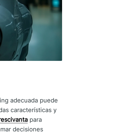
ading adecuada puede
das características y
rescivanta
para
omar decisiones