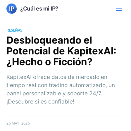
¿Cuál es mi IP?
RESEÑAS
Desbloqueando el
Potencial de KapitexAI:
¿Hecho o Ficción?
KapitexAI ofrece datos de mercado en
tiempo real con trading automatizado, un
panel personalizable y soporte 24/7.
¡Descubre si es confiable!
26 MAY. 2026