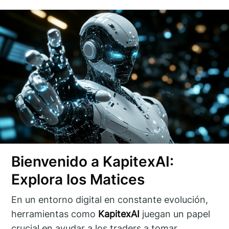
Bienvenido a KapitexAI:
Explora los Matices
En un entorno digital en constante evolución,
herramientas como
KapitexAI
juegan un papel
crucial en ayudar a los traders a tomar