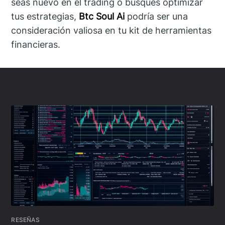
seas nuevo en el trading o busques optimizar
tus estrategias,
Btc Soul Ai
podría ser una
consideración valiosa en tu kit de herramientas
financieras.
RESEÑAS