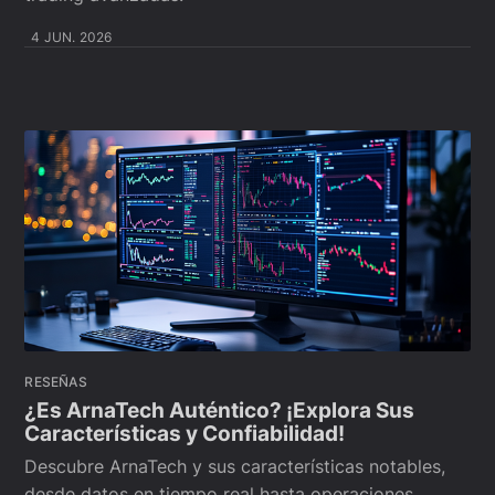
4 JUN. 2026
RESEÑAS
¿Es ArnaTech Auténtico? ¡Explora Sus
Características y Confiabilidad!
Descubre ArnaTech y sus características notables,
desde datos en tiempo real hasta operaciones