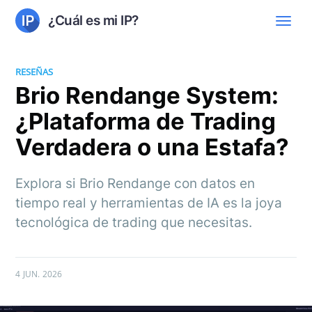
¿Cuál es mi IP?
RESEÑAS
Brio Rendange System:
¿Plataforma de Trading
Verdadera o una Estafa?
Explora si Brio Rendange con datos en
tiempo real y herramientas de IA es la joya
tecnológica de trading que necesitas.
4 JUN. 2026